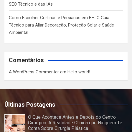
SEO Técnico e das IAs
Como Escolher Cortinas e Persianas em BH: O Guia
Técnico para Aliar Decoração, Proteção Solar e Saúde
Ambiental
Comentários
A WordPress Commenter
em
Hello world!
Últimas Postagens
O Que Acontece Antes e Depois do Centro
Cirúrgico: A Realidade Clínica que Ninguém Te
Conta Sobre Cirurgia Plástica