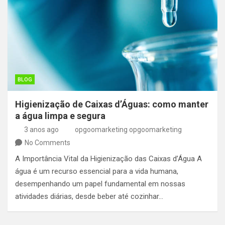
BLOG
Higienização de Caixas d’Águas: como manter
a água limpa e segura
3 anos ago
opgoomarketing opgoomarketing
No Comments
A Importância Vital da Higienização das Caixas d’Água A
água é um recurso essencial para a vida humana,
desempenhando um papel fundamental em nossas
atividades diárias, desde beber até cozinhar…