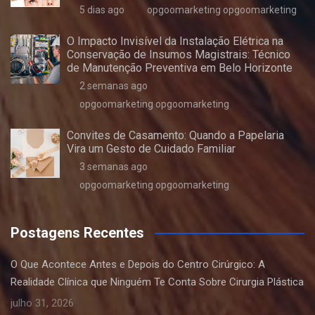
5 dias ago
opgoomarketing opgoomarketing
O Impacto Invisível da Instalação Elétrica na
Conservação de Insumos Magistrais: Técnico
de Manutenção Preventiva em Belo Horizonte
2 semanas ago
opgoomarketing opgoomarketing
Convites de Casamento: Quando a Papelaria
Vira um Gesto de Cuidado Familiar
3 semanas ago
opgoomarketing opgoomarketing
Postagens Recentes
O Que Acontece Antes e Depois do Centro Cirúrgico: A
Realidade Clínica que Ninguém Te Conta Sobre Cirurgia Plástica
julho 31, 2026