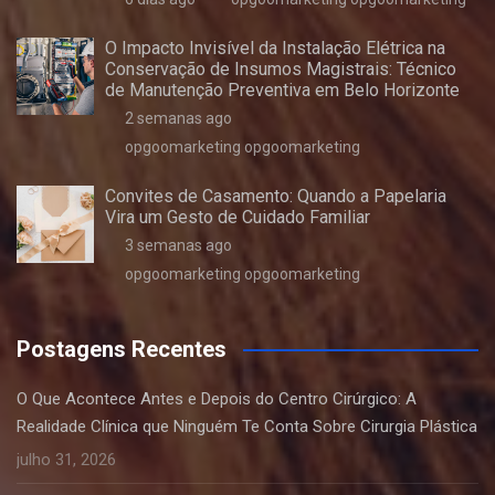
O Impacto Invisível da Instalação Elétrica na
Conservação de Insumos Magistrais: Técnico
de Manutenção Preventiva em Belo Horizonte
2 semanas ago
opgoomarketing opgoomarketing
Convites de Casamento: Quando a Papelaria
Vira um Gesto de Cuidado Familiar
3 semanas ago
opgoomarketing opgoomarketing
Postagens Recentes
O Que Acontece Antes e Depois do Centro Cirúrgico: A
Realidade Clínica que Ninguém Te Conta Sobre Cirurgia Plástica
julho 31, 2026