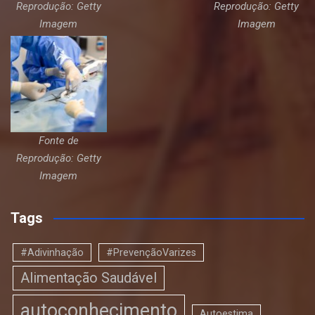
Reprodução: Getty
Reprodução: Getty
Imagem
Imagem
Fonte de
Reprodução: Getty
Imagem
Tags
#Adivinhação
#PrevençãoVarizes
Alimentação Saudável
autoconhecimento
Autoestima