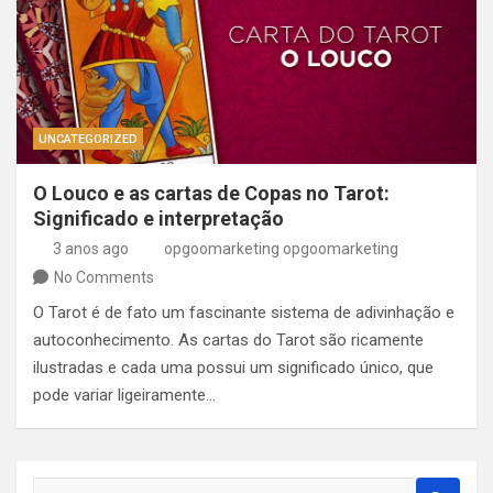
UNCATEGORIZED
O Louco e as cartas de Copas no Tarot:
Significado e interpretação
3 anos ago
opgoomarketing opgoomarketing
No Comments
O Tarot é de fato um fascinante sistema de adivinhação e
autoconhecimento. As cartas do Tarot são ricamente
ilustradas e cada uma possui um significado único, que
pode variar ligeiramente…
S