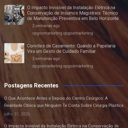
O Impacto Invisível da Instalação Elétrica na
Conservação de Insumos Magistrais: Técnico
de Manutenção Preventiva em Belo Horizonte
2 semanas ago
opgoomarketing opgoomarketing
Convites de Casamento: Quando a Papelaria
Vira um Gesto de Cuidado Familiar
3 semanas ago
opgoomarketing opgoomarketing
Postagens Recentes
O Que Acontece Antes e Depois do Centro Cirúrgico: A
Realidade Clínica que Ninguém Te Conta Sobre Cirurgia Plástica
julho 31, 2026
O Impacto Invisível da Instalação Elétrica na Conservação de