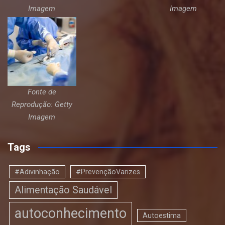
Imagem
Imagem
Fonte de
Reprodução: Getty
Imagem
Tags
#Adivinhação
#PrevençãoVarizes
Alimentação Saudável
autoconhecimento
Autoestima