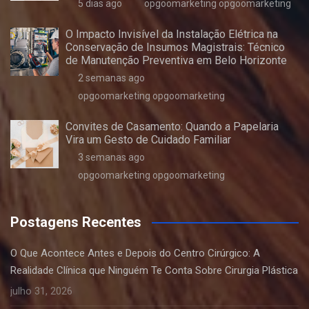
5 dias ago
opgoomarketing opgoomarketing
O Impacto Invisível da Instalação Elétrica na
Conservação de Insumos Magistrais: Técnico
de Manutenção Preventiva em Belo Horizonte
2 semanas ago
opgoomarketing opgoomarketing
Convites de Casamento: Quando a Papelaria
Vira um Gesto de Cuidado Familiar
3 semanas ago
opgoomarketing opgoomarketing
Postagens Recentes
O Que Acontece Antes e Depois do Centro Cirúrgico: A
Realidade Clínica que Ninguém Te Conta Sobre Cirurgia Plástica
julho 31, 2026