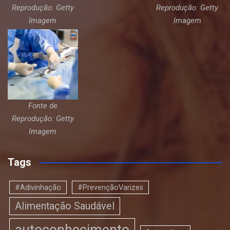
Reprodução: Getty
Reprodução: Getty
Imagem
Imagem
Fonte de
Reprodução: Getty
Imagem
Tags
#Adivinhação
#PrevençãoVarizes
Alimentação Saudável
autoconhecimento