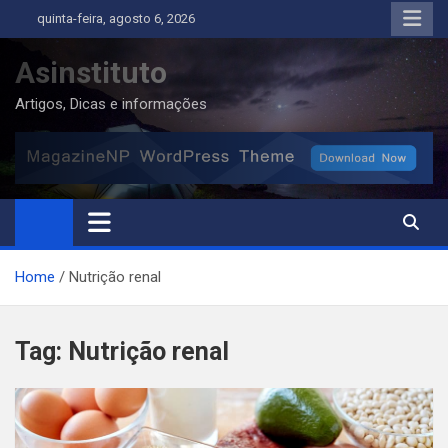
Skip
quinta-feira, agosto 6, 2026
to
content
Asinstituto
Artigos, Dicas e informações
Home
Nutrição renal
Tag:
Nutrição renal