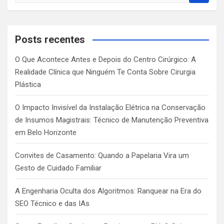
a
r
c
Posts recentes
h
O Que Acontece Antes e Depois do Centro Cirúrgico: A
Realidade Clínica que Ninguém Te Conta Sobre Cirurgia
Plástica
O Impacto Invisível da Instalação Elétrica na Conservação
de Insumos Magistrais: Técnico de Manutenção Preventiva
em Belo Horizonte
Convites de Casamento: Quando a Papelaria Vira um
Gesto de Cuidado Familiar
A Engenharia Oculta dos Algoritmos: Ranquear na Era do
SEO Técnico e das IAs