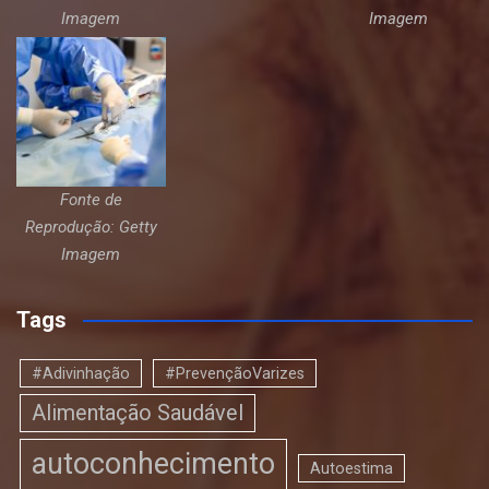
Imagem
Imagem
Fonte de
Reprodução: Getty
Imagem
Tags
#Adivinhação
#PrevençãoVarizes
Alimentação Saudável
autoconhecimento
Autoestima