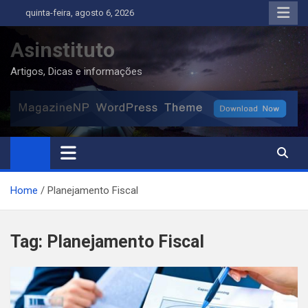
Skip
quinta-feira, agosto 6, 2026
to
content
Asinstituto
Artigos, Dicas e informações
Home
Planejamento Fiscal
Tag:
Planejamento Fiscal