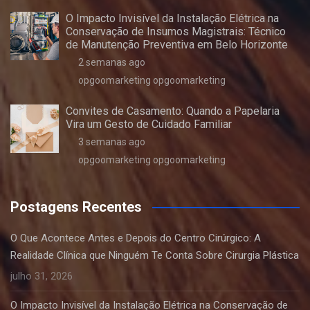
O Impacto Invisível da Instalação Elétrica na
Conservação de Insumos Magistrais: Técnico
de Manutenção Preventiva em Belo Horizonte
2 semanas ago
opgoomarketing opgoomarketing
Convites de Casamento: Quando a Papelaria
Vira um Gesto de Cuidado Familiar
3 semanas ago
opgoomarketing opgoomarketing
Postagens Recentes
O Que Acontece Antes e Depois do Centro Cirúrgico: A
Realidade Clínica que Ninguém Te Conta Sobre Cirurgia Plástica
julho 31, 2026
O Impacto Invisível da Instalação Elétrica na Conservação de