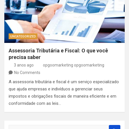
UNCATEGORIZED
Assessoria Tributária e Fiscal: O que você
precisa saber
3 anos ago
opgoomarketing opgoomarketing
No Comments
A assessoria tributária e fiscal é um serviço especializado
que ajuda empresas e indivíduos a gerenciar seus
impostos e obrigações fiscais de maneira eficiente e em
conformidade com as leis…
S