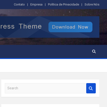
Contato
Empresa
Política de Privacidade
Sobre Nós
S
e
a
r