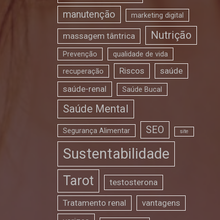
manutenção
marketing digital
Nutrição
massagem tântrica
Prevenção
qualidade de vida
Riscos
saúde
recuperação
saúde-renal
Saúde Bucal
Saúde Mental
SEO
Segurança Alimentar
site
Sustentabilidade
Tarot
testosterona
Tratamento renal
vantagens