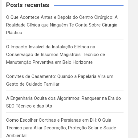
c
Posts recentes
h
O Que Acontece Antes e Depois do Centro Cirúrgico: A
Realidade Clínica que Ninguém Te Conta Sobre Cirurgia
Plástica
O Impacto Invisível da Instalação Elétrica na
Conservação de Insumos Magistrais: Técnico de
Manutenção Preventiva em Belo Horizonte
Convites de Casamento: Quando a Papelaria Vira um
Gesto de Cuidado Familiar
A Engenharia Oculta dos Algoritmos: Ranquear na Era do
SEO Técnico e das IAs
Como Escolher Cortinas e Persianas em BH: O Guia
Técnico para Aliar Decoração, Proteção Solar e Saúde
Ambiental