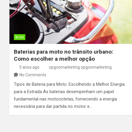
BLOG
Baterias para moto no trânsito urbano:
Como escolher a melhor opção
3 anos ago
opgoomarketing opgoomarketing
No Comments
Tipos de Bateria para Moto: Escolhendo a Melhor Energia
para a Estrada As baterias desempenham um papel
fundamental nas motocicletas, fornecendo a energia
necessária para dar partida no motor e…