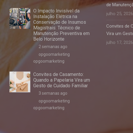
de Manutençã
O Impacto Invisível da
julho 25, 2026
Instalação Elétrica na
Conservação de Insumos
Convites de 
Magistrais: Técnico de
Manutenção Preventiva em
Vira um Gesto
Belo Horizonte
julho 17, 2026
2 semanas ago
opgoomarketing
opgoomarketing
Convites de Casamento:
Quando a Papelaria Vira um
Gesto de Cuidado Familiar
3 semanas ago
opgoomarketing
opgoomarketing