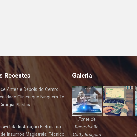
s Recentes
Galeria
ce Antes e Depois do Centro
Realidade Clínica que Ninguém Te
irurgia Plástica
Fonte de
sível da Instalação Elétrica na
Reprodução:
de Insumos Magistrais: Técnico
Getty Imagem