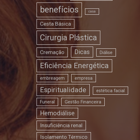
benefícios
casa
Cesta Básica
Cirurgia Plástica
Dicas
Cremação
Diálise
Eficiência Energética
embreagem
empresa
Espiritualidade
estética facial
Funeral
Gestão Financeira
Hemodiálise
Insuficiência renal
Isolamento Térmico