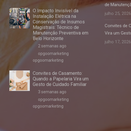
de Manutençã
O Impacto Invisível da
julho 25, 2026
Instalação Elétrica na
Conservação de Insumos
Convites de 
Magistrais: Técnico de
Manutenção Preventiva em
Vira um Gesto
Belo Horizonte
julho 17, 2026
2 semanas ago
opgoomarketing
opgoomarketing
Convites de Casamento:
Quando a Papelaria Vira um
Gesto de Cuidado Familiar
3 semanas ago
opgoomarketing
opgoomarketing