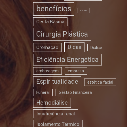
benefícios
casa
Cesta Básica
Cirurgia Plástica
Dicas
Cremação
Diálise
Eficiência Energética
embreagem
empresa
Espiritualidade
estética facial
Funeral
Gestão Financeira
Hemodiálise
Insuficiência renal
Isolamento Térmico