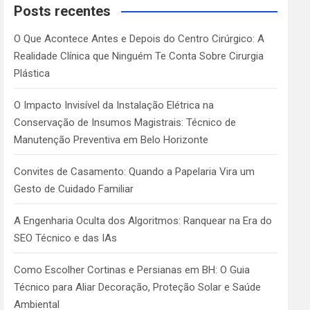
c
Posts recentes
h
O Que Acontece Antes e Depois do Centro Cirúrgico: A
Realidade Clínica que Ninguém Te Conta Sobre Cirurgia
Plástica
O Impacto Invisível da Instalação Elétrica na
Conservação de Insumos Magistrais: Técnico de
Manutenção Preventiva em Belo Horizonte
Convites de Casamento: Quando a Papelaria Vira um
Gesto de Cuidado Familiar
A Engenharia Oculta dos Algoritmos: Ranquear na Era do
SEO Técnico e das IAs
Como Escolher Cortinas e Persianas em BH: O Guia
Técnico para Aliar Decoração, Proteção Solar e Saúde
Ambiental