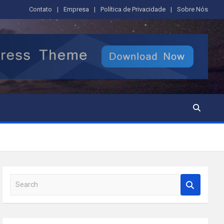
Contato
Empresa
Política de Privacidade
Sobre Nós
S
e
a
r