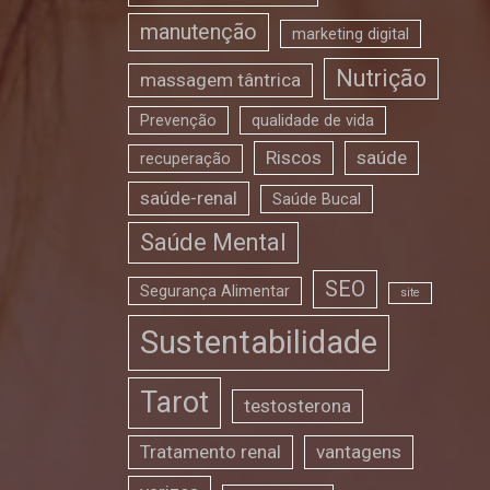
manutenção
marketing digital
Nutrição
massagem tântrica
Prevenção
qualidade de vida
Riscos
saúde
recuperação
saúde-renal
Saúde Bucal
Saúde Mental
SEO
Segurança Alimentar
site
Sustentabilidade
Tarot
testosterona
Tratamento renal
vantagens