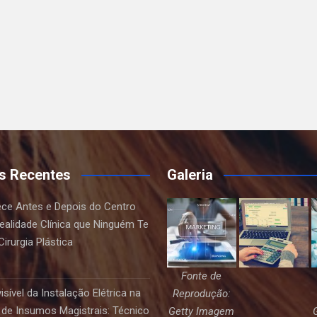
s Recentes
Galeria
ce Antes e Depois do Centro
Realidade Clínica que Ninguém Te
irurgia Plástica
Fonte de
sível da Instalação Elétrica na
Reprodução:
de Insumos Magistrais: Técnico
Getty Imagem