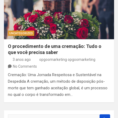
UNCATEGORIZED
O procedimento de uma cremação: Tudo o
que você precisa saber
3 anos ago
opgoomarketing opgoomarketing
No Comments
Cremação: Uma Jornada Respeitosa e Sustentável na
Despedida A cremação, um método de disposição pós-
morte que tem ganhado aceitação global, é um processo
no qual o corpo é transformado em…
S