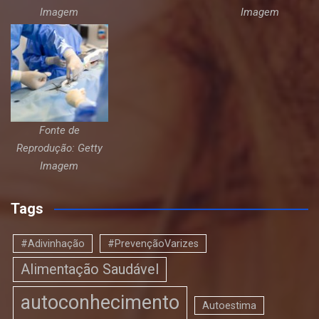
Imagem
Imagem
Fonte de
Reprodução: Getty
Imagem
Tags
#Adivinhação
#PrevençãoVarizes
Alimentação Saudável
autoconhecimento
Autoestima