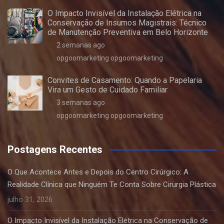
O Impacto Invisível da Instalação Elétrica na
Conservação de Insumos Magistrais: Técnico
de Manutenção Preventiva em Belo Horizonte
2 semanas ago
opgoomarketing opgoomarketing
Convites de Casamento: Quando a Papelaria
Vira um Gesto de Cuidado Familiar
3 semanas ago
opgoomarketing opgoomarketing
Postagens Recentes
O Que Acontece Antes e Depois do Centro Cirúrgico: A
Realidade Clínica que Ninguém Te Conta Sobre Cirurgia Plástica
julho 31, 2026
O Impacto Invisível da Instalação Elétrica na Conservação de