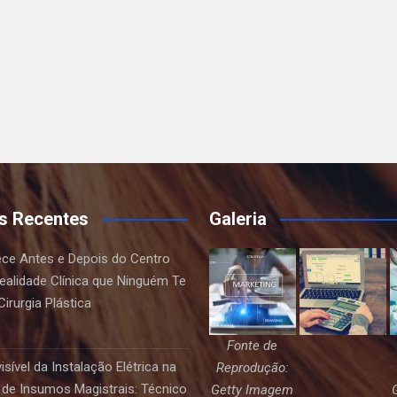
s Recentes
Galeria
ce Antes e Depois do Centro
Realidade Clínica que Ninguém Te
irurgia Plástica
Fonte de
sível da Instalação Elétrica na
Reprodução:
de Insumos Magistrais: Técnico
Getty Imagem