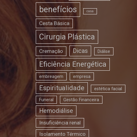
benefícios
casa
Cesta Básica
Cirurgia Plástica
Dicas
Cremação
Diálise
Eficiência Energética
embreagem
empresa
Espiritualidade
estética facial
Funeral
Gestão Financeira
Hemodiálise
Insuficiência renal
Isolamento Térmico