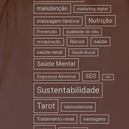
manutenção
marketing digital
Nutrição
massagem tântrica
Prevenção
qualidade de vida
Riscos
saúde
recuperação
saúde-renal
Saúde Bucal
Saúde Mental
SEO
Segurança Alimentar
site
Sustentabilidade
Tarot
testosterona
Tratamento renal
vantagens