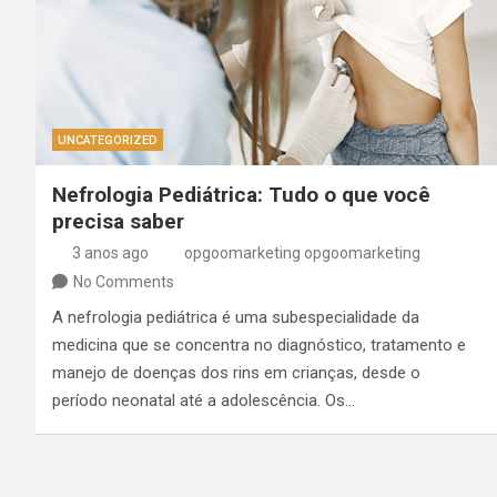
UNCATEGORIZED
Nefrologia Pediátrica: Tudo o que você
precisa saber
3 anos ago
opgoomarketing opgoomarketing
No Comments
A nefrologia pediátrica é uma subespecialidade da
medicina que se concentra no diagnóstico, tratamento e
manejo de doenças dos rins em crianças, desde o
período neonatal até a adolescência. Os…