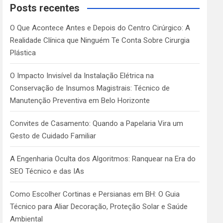
c
Posts recentes
h
O Que Acontece Antes e Depois do Centro Cirúrgico: A
Realidade Clínica que Ninguém Te Conta Sobre Cirurgia
Plástica
O Impacto Invisível da Instalação Elétrica na
Conservação de Insumos Magistrais: Técnico de
Manutenção Preventiva em Belo Horizonte
Convites de Casamento: Quando a Papelaria Vira um
Gesto de Cuidado Familiar
A Engenharia Oculta dos Algoritmos: Ranquear na Era do
SEO Técnico e das IAs
Como Escolher Cortinas e Persianas em BH: O Guia
Técnico para Aliar Decoração, Proteção Solar e Saúde
Ambiental