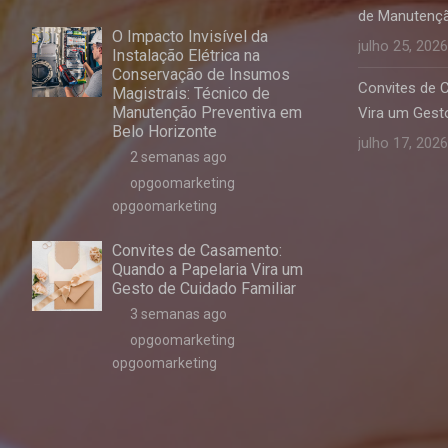
de Manutençã
O Impacto Invisível da
julho 25, 2026
Instalação Elétrica na
Conservação de Insumos
Convites de 
Magistrais: Técnico de
Manutenção Preventiva em
Vira um Gesto
Belo Horizonte
julho 17, 2026
2 semanas ago
opgoomarketing
opgoomarketing
Convites de Casamento:
Quando a Papelaria Vira um
Gesto de Cuidado Familiar
3 semanas ago
opgoomarketing
opgoomarketing