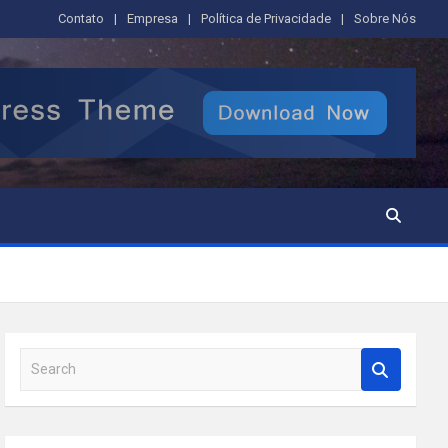
Contato
Empresa
Política de Privacidade
Sobre Nós
S
e
a
r