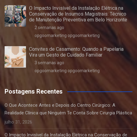
O Impacto Invisível da Instalação Elétrica na
Conservação de Insumos Magistrais: Técnico
de Manutenção Preventiva em Belo Horizonte
2 semanas ago
opgoomarketing opgoomarketing
Convites de Casamento: Quando a Papelaria
Vira um Gesto de Cuidado Familiar
3 semanas ago
opgoomarketing opgoomarketing
Postagens Recentes
O Que Acontece Antes e Depois do Centro Cirúrgico: A
Realidade Clínica que Ninguém Te Conta Sobre Cirurgia Plástica
julho 31, 2026
O Impacto Invisível da Instalação Elétrica na Conservação de