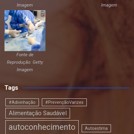
Imagem
Imagem
Fonte de
Reprodução: Getty
Imagem
Tags
#Adivinhação
#PrevençãoVarizes
Alimentação Saudável
autoconhecimento
Autoestima