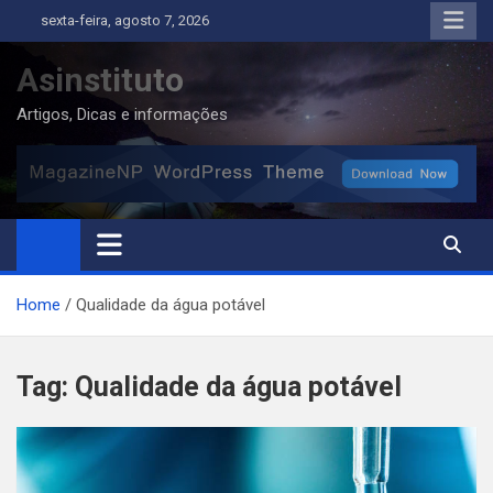
Skip
sexta-feira, agosto 7, 2026
to
content
Asinstituto
Artigos, Dicas e informações
Home
Qualidade da água potável
Tag:
Qualidade da água potável