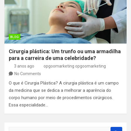
BLOG
Cirurgia plástica: Um trunfo ou uma armadilha
para a carreira de uma celebridade?
3 anos ago
opgoomarketing opgoomarketing
No Comments
O que é Cirurgia Plástica? A cirurgia plástica é um campo
da medicina que se dedica a melhorar a aparência do
corpo humano por meio de procedimentos cirúrgicos.
Essa especialidade…
S