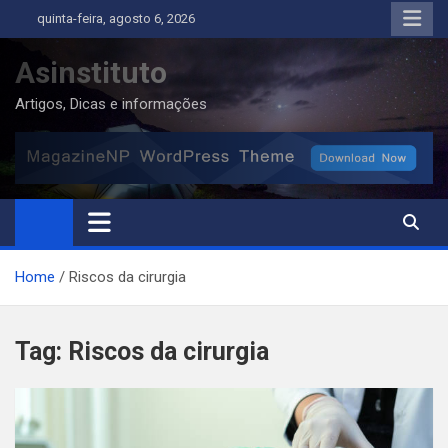
Skip
quinta-feira, agosto 6, 2026
to
content
Asinstituto
Artigos, Dicas e informações
Home
Riscos da cirurgia
Tag:
Riscos da cirurgia