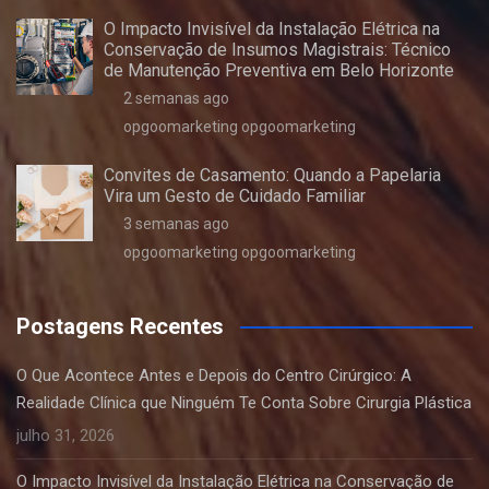
O Impacto Invisível da Instalação Elétrica na
Conservação de Insumos Magistrais: Técnico
de Manutenção Preventiva em Belo Horizonte
2 semanas ago
opgoomarketing opgoomarketing
Convites de Casamento: Quando a Papelaria
Vira um Gesto de Cuidado Familiar
3 semanas ago
opgoomarketing opgoomarketing
Postagens Recentes
O Que Acontece Antes e Depois do Centro Cirúrgico: A
Realidade Clínica que Ninguém Te Conta Sobre Cirurgia Plástica
julho 31, 2026
O Impacto Invisível da Instalação Elétrica na Conservação de