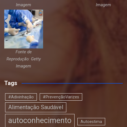
Imagem
Imagem
Fonte de
Reprodução: Getty
Imagem
Tags
#Adivinhação
#PrevençãoVarizes
Alimentação Saudável
autoconhecimento
Autoestima