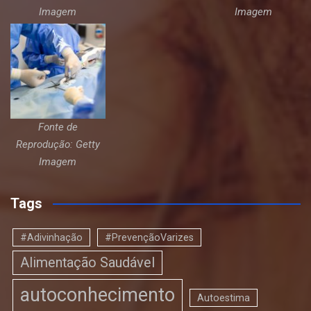
Imagem
Imagem
Fonte de
Reprodução: Getty
Imagem
Tags
#Adivinhação
#PrevençãoVarizes
Alimentação Saudável
autoconhecimento
Autoestima