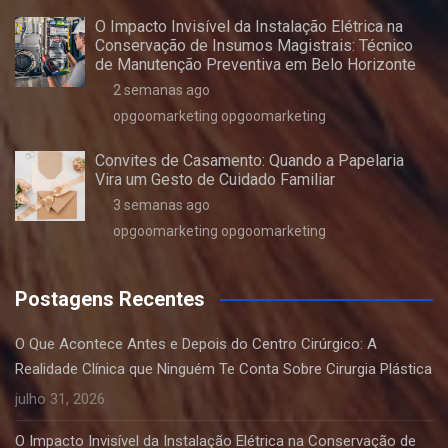
O Impacto Invisível da Instalação Elétrica na
Conservação de Insumos Magistrais: Técnico
de Manutenção Preventiva em Belo Horizonte
2 semanas ago
opgoomarketing opgoomarketing
Convites de Casamento: Quando a Papelaria
Vira um Gesto de Cuidado Familiar
3 semanas ago
opgoomarketing opgoomarketing
Postagens Recentes
O Que Acontece Antes e Depois do Centro Cirúrgico: A
Realidade Clínica que Ninguém Te Conta Sobre Cirurgia Plástica
julho 31, 2026
O Impacto Invisível da Instalação Elétrica na Conservação de