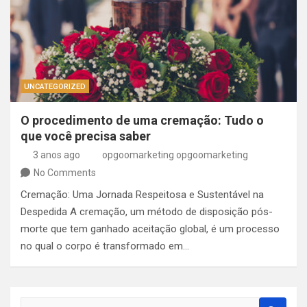
UNCATEGORIZED
O procedimento de uma cremação: Tudo o
que você precisa saber
3 anos ago
opgoomarketing opgoomarketing
No Comments
Cremação: Uma Jornada Respeitosa e Sustentável na
Despedida A cremação, um método de disposição pós-
morte que tem ganhado aceitação global, é um processo
no qual o corpo é transformado em…
S