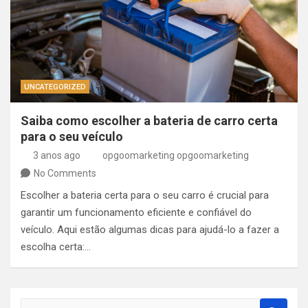
UNCATEGORIZED
Saiba como escolher a bateria de carro certa
para o seu veículo
3 anos ago
opgoomarketing opgoomarketing
No Comments
Escolher a bateria certa para o seu carro é crucial para
garantir um funcionamento eficiente e confiável do
veículo. Aqui estão algumas dicas para ajudá-lo a fazer a
escolha certa:…
S