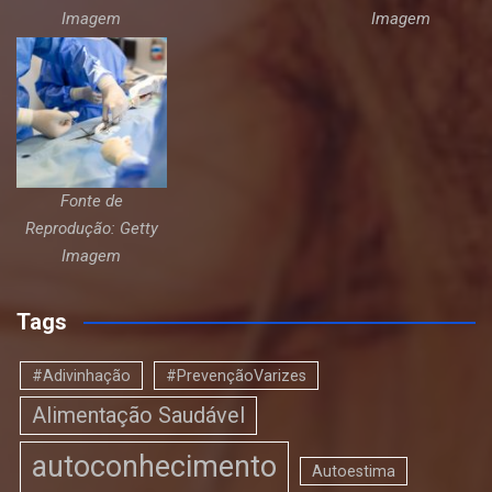
Imagem
Imagem
Fonte de
Reprodução: Getty
Imagem
Tags
#Adivinhação
#PrevençãoVarizes
Alimentação Saudável
autoconhecimento
Autoestima