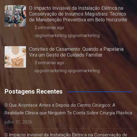
O Impacto Invisível da Instalação Elétrica na
Conservação de Insumos Magistrais: Técnico
de Manutenção Preventiva em Belo Horizonte
2 semanas ago
opgoomarketing opgoomarketing
Convites de Casamento: Quando a Papelaria
Vira um Gesto de Cuidado Familiar
3 semanas ago
opgoomarketing opgoomarketing
Postagens Recentes
O Que Acontece Antes e Depois do Centro Cirúrgico: A
Realidade Clínica que Ninguém Te Conta Sobre Cirurgia Plástica
julho 31, 2026
O Impacto Invisível da Instalação Elétrica na Conservação de