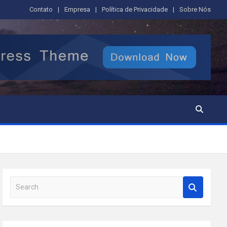
Contato
Empresa
Política de Privacidade
Sobre Nós
S
e
a
r