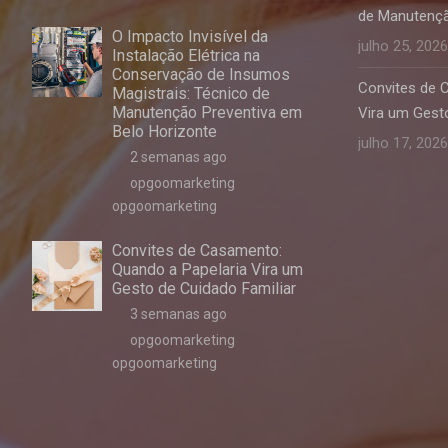
de Manutençã
O Impacto Invisível da
julho 25, 2026
Instalação Elétrica na
Conservação de Insumos
Convites de 
Magistrais: Técnico de
Manutenção Preventiva em
Vira um Gesto
Belo Horizonte
julho 17, 2026
2 semanas ago
opgoomarketing
opgoomarketing
Convites de Casamento:
Quando a Papelaria Vira um
Gesto de Cuidado Familiar
3 semanas ago
opgoomarketing
opgoomarketing