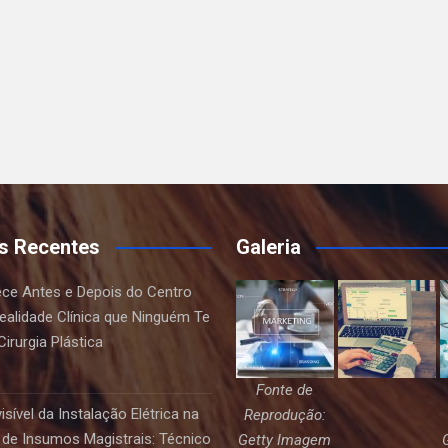
s Recentes
Galeria
ce Antes e Depois do Centro
Realidade Clínica que Ninguém Te
irurgia Plástica
Fonte de
sível da Instalação Elétrica na
Reprodução:
de Insumos Magistrais: Técnico
Getty Imagem