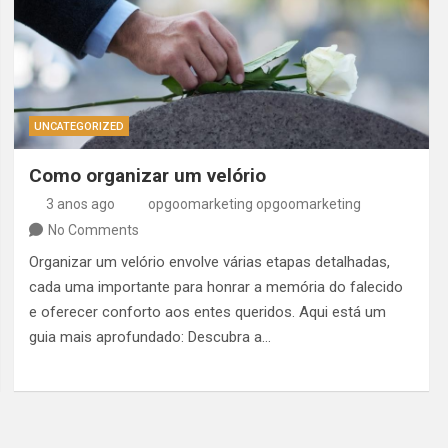
UNCATEGORIZED
Como organizar um velório
3 anos ago
opgoomarketing opgoomarketing
No Comments
Organizar um velório envolve várias etapas detalhadas,
cada uma importante para honrar a memória do falecido
e oferecer conforto aos entes queridos. Aqui está um
guia mais aprofundado: Descubra a…