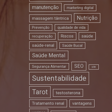
manutenção
marketing digital
Nutrição
massagem tântrica
Prevenção
qualidade de vida
Riscos
saúde
recuperação
saúde-renal
Saúde Bucal
Saúde Mental
SEO
Segurança Alimentar
site
Sustentabilidade
Tarot
testosterona
Tratamento renal
vantagens