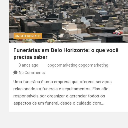
UNCATEGORIZED
Funerárias em Belo Horizonte: o que você
precisa saber
3 anos ago
opgoomarketing opgoomarketing
No Comments
Uma funerária é uma empresa que oferece serviços
relacionados a funerais e sepultamentos. Elas são
responsáveis por organizar e gerenciar todos os
aspectos de um funeral, desde o cuidado com…