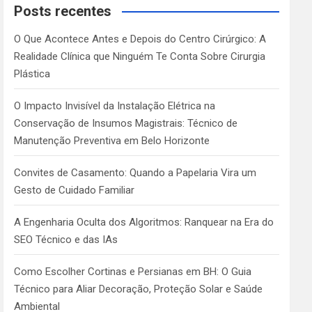
c
Posts recentes
h
O Que Acontece Antes e Depois do Centro Cirúrgico: A
Realidade Clínica que Ninguém Te Conta Sobre Cirurgia
Plástica
O Impacto Invisível da Instalação Elétrica na
Conservação de Insumos Magistrais: Técnico de
Manutenção Preventiva em Belo Horizonte
Convites de Casamento: Quando a Papelaria Vira um
Gesto de Cuidado Familiar
A Engenharia Oculta dos Algoritmos: Ranquear na Era do
SEO Técnico e das IAs
Como Escolher Cortinas e Persianas em BH: O Guia
Técnico para Aliar Decoração, Proteção Solar e Saúde
Ambiental