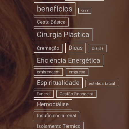
benefícios
casa
Cesta Básica
Cirurgia Plástica
Dicas
Cremação
Diálise
Eficiência Energética
embreagem
empresa
Espiritualidade
estética facial
Funeral
Gestão Financeira
Hemodiálise
Insuficiência renal
Isolamento Térmico