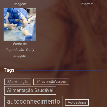
Imagem
Imagem
Fonte de
Reprodução: Getty
Imagem
Tags
#Adivinhação
#PrevençãoVarizes
Alimentação Saudável
autoconhecimento
Autoestima