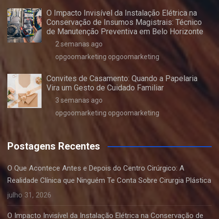
O Impacto Invisível da Instalação Elétrica na
Conservação de Insumos Magistrais: Técnico
de Manutenção Preventiva em Belo Horizonte
2 semanas ago
opgoomarketing opgoomarketing
Convites de Casamento: Quando a Papelaria
Vira um Gesto de Cuidado Familiar
3 semanas ago
opgoomarketing opgoomarketing
Postagens Recentes
O Que Acontece Antes e Depois do Centro Cirúrgico: A
Realidade Clínica que Ninguém Te Conta Sobre Cirurgia Plástica
julho 31, 2026
O Impacto Invisível da Instalação Elétrica na Conservação de