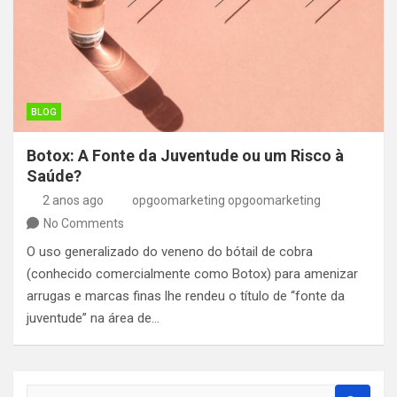
BLOG
Botox: A Fonte da Juventude ou um Risco à
Saúde?
2 anos ago
opgoomarketing opgoomarketing
No Comments
O uso generalizado do veneno do bótail de cobra
(conhecido comercialmente como Botox) para amenizar
arrugas e marcas finas lhe rendeu o título de “fonte da
juventude” na área de…
S