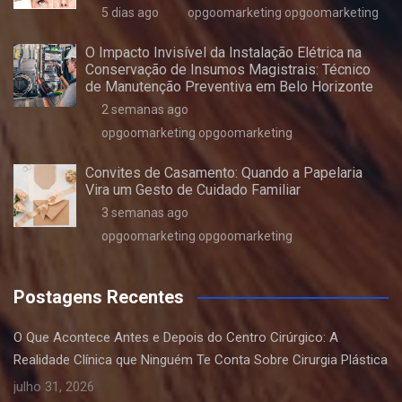
5 dias ago
opgoomarketing opgoomarketing
O Impacto Invisível da Instalação Elétrica na
Conservação de Insumos Magistrais: Técnico
de Manutenção Preventiva em Belo Horizonte
2 semanas ago
opgoomarketing opgoomarketing
Convites de Casamento: Quando a Papelaria
Vira um Gesto de Cuidado Familiar
3 semanas ago
opgoomarketing opgoomarketing
Postagens Recentes
O Que Acontece Antes e Depois do Centro Cirúrgico: A
Realidade Clínica que Ninguém Te Conta Sobre Cirurgia Plástica
julho 31, 2026