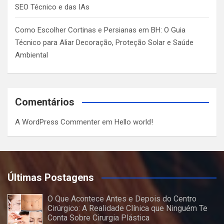
SEO Técnico e das IAs
Como Escolher Cortinas e Persianas em BH: O Guia
Técnico para Aliar Decoração, Proteção Solar e Saúde
Ambiental
Comentários
A WordPress Commenter
em
Hello world!
Últimas Postagens
O Que Acontece Antes e Depois do Centro
Cirúrgico: A Realidade Clínica que Ninguém Te
Conta Sobre Cirurgia Plástica