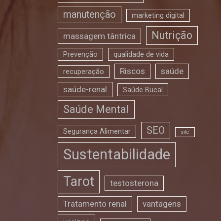
manutenção
marketing digital
Nutrição
massagem tântrica
Prevenção
qualidade de vida
Riscos
saúde
recuperação
saúde-renal
Saúde Bucal
Saúde Mental
SEO
Segurança Alimentar
site
Sustentabilidade
Tarot
testosterona
Tratamento renal
vantagens