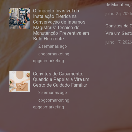
de Manutençã
O Impacto Invisível da
julho 25, 2026
Instalação Elétrica na
Conservação de Insumos
Convites de 
Magistrais: Técnico de
Manutenção Preventiva em
Vira um Gesto
Belo Horizonte
julho 17, 2026
2 semanas ago
opgoomarketing
opgoomarketing
Convites de Casamento:
Quando a Papelaria Vira um
Gesto de Cuidado Familiar
3 semanas ago
opgoomarketing
opgoomarketing