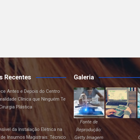
s Recentes
Galeria
ce Antes e Depois do Centro
Realidade Clínica que Ninguém Te
irurgia Plástica
Fonte de
sível da Instalação Elétrica na
Reprodução:
de Insumos Magistrais: Técnico
Getty Imagem