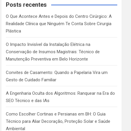
c
Posts recentes
h
O Que Acontece Antes e Depois do Centro Cirúrgico: A
Realidade Clínica que Ninguém Te Conta Sobre Cirurgia
Plástica
O Impacto Invisível da Instalação Elétrica na
Conservação de Insumos Magistrais: Técnico de
Manutenção Preventiva em Belo Horizonte
Convites de Casamento: Quando a Papelaria Vira um
Gesto de Cuidado Familiar
A Engenharia Oculta dos Algoritmos: Ranquear na Era do
SEO Técnico e das IAs
Como Escolher Cortinas e Persianas em BH: O Guia
Técnico para Aliar Decoração, Proteção Solar e Saúde
Ambiental