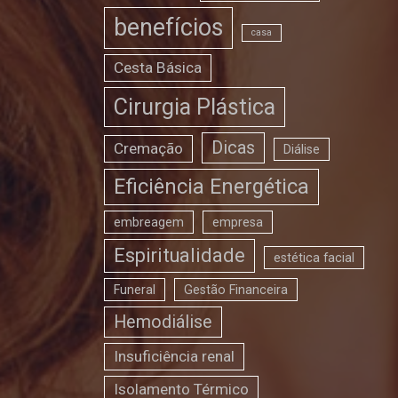
benefícios
casa
Cesta Básica
Cirurgia Plástica
Dicas
Cremação
Diálise
Eficiência Energética
embreagem
empresa
Espiritualidade
estética facial
Funeral
Gestão Financeira
Hemodiálise
Insuficiência renal
Isolamento Térmico