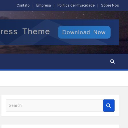
Contato
Empresa
Política de Privacidade
Sobre Nós
S
e
a
r