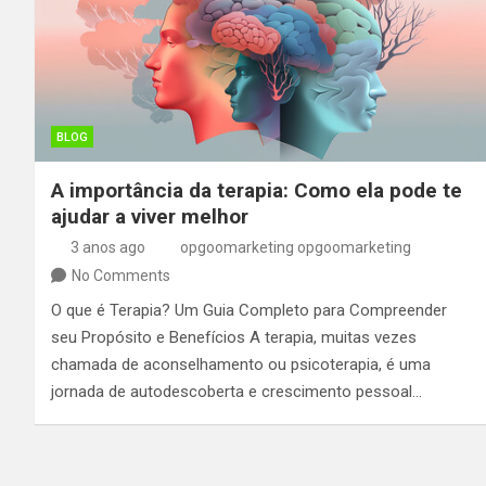
BLOG
A importância da terapia: Como ela pode te
ajudar a viver melhor
3 anos ago
opgoomarketing opgoomarketing
No Comments
O que é Terapia? Um Guia Completo para Compreender
seu Propósito e Benefícios A terapia, muitas vezes
chamada de aconselhamento ou psicoterapia, é uma
jornada de autodescoberta e crescimento pessoal…