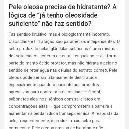
Pele oleosa precisa de hidratante? A
lógica de “já tenho oleosidade
suficiente” não faz sentido?
Faz sentido intuitivo, mas é biologicamente incorreto.
Oleosidade e hidratação são parâmetros independentes. O
sebo produzido pelas glândulas sebáceas é uma mistura
de triglicerídeos, ésteres de cera e esqualeno — ele forma
parte do manto ácido protetor, mas não hidrata a pele no
sentido de reter água nas células do estrato córneo. Pele
oleosa pode ser simultaneamente desidratada,
especialmente quando o paciente usa produtos
agressivos para controlar a oleosidade — álcool,
sabonetes alcalinos, tônicos com salicilatos em
concentrações altas — que comprometem a barreira e
aumentam a perda hídrica transepidérmica. A resposta da
pele, frequentemente, é produzir mais sebo para
compensar. Pele oleosa precisa de hidratante não-