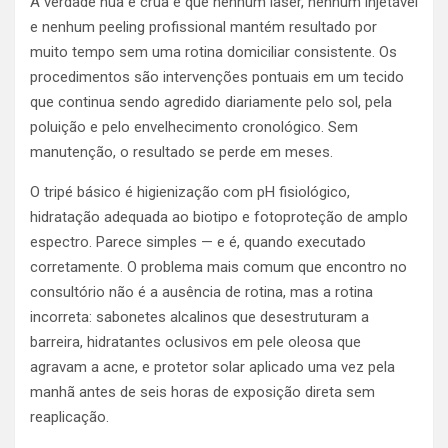
A verdade nua e crua é que nenhum laser, nenhum injetável
e nenhum peeling profissional mantém resultado por
muito tempo sem uma rotina domiciliar consistente. Os
procedimentos são intervenções pontuais em um tecido
que continua sendo agredido diariamente pelo sol, pela
poluição e pelo envelhecimento cronológico. Sem
manutenção, o resultado se perde em meses.
O tripé básico é higienização com pH fisiológico,
hidratação adequada ao biotipo e fotoproteção de amplo
espectro. Parece simples — e é, quando executado
corretamente. O problema mais comum que encontro no
consultório não é a ausência de rotina, mas a rotina
incorreta: sabonetes alcalinos que desestruturam a
barreira, hidratantes oclusivos em pele oleosa que
agravam a acne, e protetor solar aplicado uma vez pela
manhã antes de seis horas de exposição direta sem
reaplicação.