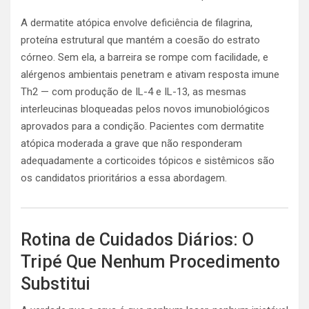
A dermatite atópica envolve deficiência de filagrina,
proteína estrutural que mantém a coesão do estrato
córneo. Sem ela, a barreira se rompe com facilidade, e
alérgenos ambientais penetram e ativam resposta imune
Th2 — com produção de IL-4 e IL-13, as mesmas
interleucinas bloqueadas pelos novos imunobiológicos
aprovados para a condição. Pacientes com dermatite
atópica moderada a grave que não responderam
adequadamente a corticoides tópicos e sistêmicos são
os candidatos prioritários a essa abordagem.
Rotina de Cuidados Diários: O
Tripé Que Nenhum Procedimento
Substitui