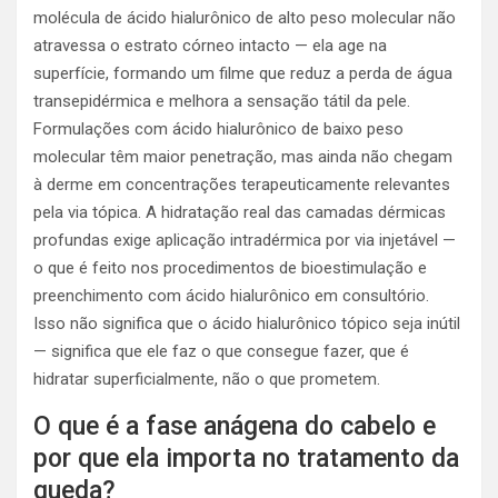
molécula de ácido hialurônico de alto peso molecular não
atravessa o estrato córneo intacto — ela age na
superfície, formando um filme que reduz a perda de água
transepidérmica e melhora a sensação tátil da pele.
Formulações com ácido hialurônico de baixo peso
molecular têm maior penetração, mas ainda não chegam
à derme em concentrações terapeuticamente relevantes
pela via tópica. A hidratação real das camadas dérmicas
profundas exige aplicação intradérmica por via injetável —
o que é feito nos procedimentos de bioestimulação e
preenchimento com ácido hialurônico em consultório.
Isso não significa que o ácido hialurônico tópico seja inútil
— significa que ele faz o que consegue fazer, que é
hidratar superficialmente, não o que prometem.
O que é a fase anágena do cabelo e
por que ela importa no tratamento da
queda?