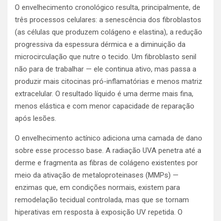
O envelhecimento cronológico resulta, principalmente, de
três processos celulares: a senescência dos fibroblastos
(as células que produzem colágeno e elastina), a redução
progressiva da espessura dérmica e a diminuição da
microcirculação que nutre o tecido. Um fibroblasto senil
não para de trabalhar — ele continua ativo, mas passa a
produzir mais citocinas pró-inflamatórias e menos matriz
extracelular. O resultado líquido é uma derme mais fina,
menos elástica e com menor capacidade de reparação
após lesões.
O envelhecimento actínico adiciona uma camada de dano
sobre esse processo base. A radiação UVA penetra até a
derme e fragmenta as fibras de colágeno existentes por
meio da ativação de metaloproteinases (MMPs) —
enzimas que, em condições normais, existem para
remodelação tecidual controlada, mas que se tornam
hiperativas em resposta à exposição UV repetida. O