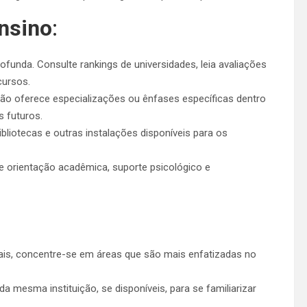
Ensino
:
ofunda. Consulte rankings de universidades, leia avaliações
cursos.
uição oferece especializações ou ênfases específicas dentro
 futuros.
bibliotecas e outras instalações disponíveis para os
e orientação acadêmica, suporte psicológico e
rais, concentre-se em áreas que são mais enfatizadas no
da mesma instituição, se disponíveis, para se familiarizar