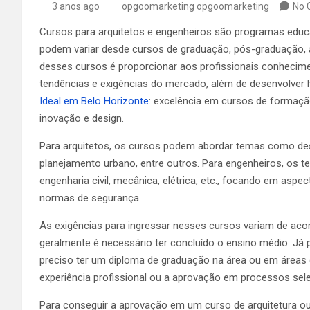
3 anos ago
opgoomarketing opgoomarketing
No 
Cursos para arquitetos e engenheiros são programas educa
podem variar desde cursos de graduação, pós-graduação, a
desses cursos é proporcionar aos profissionais conhecimen
tendências e exigências do mercado, além de desenvolver 
Ideal em Belo Horizonte
: excelência em cursos de formaçã
inovação e design.
Para arquitetos, os cursos podem abordar temas como desi
planejamento urbano, entre outros. Para engenheiros, os
engenharia civil, mecânica, elétrica, etc., focando em asp
normas de segurança.
As exigências para ingressar nesses cursos variam de acor
geralmente é necessário ter concluído o ensino médio. Já
preciso ter um diploma de graduação na área ou em áreas c
experiência profissional ou a aprovação em processos sele
Para conseguir a aprovação em um curso de arquitetura ou