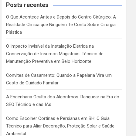
c
Posts recentes
h
O Que Acontece Antes e Depois do Centro Cirúrgico: A
Realidade Clínica que Ninguém Te Conta Sobre Cirurgia
Plástica
O Impacto Invisível da Instalação Elétrica na
Conservação de Insumos Magistrais: Técnico de
Manutenção Preventiva em Belo Horizonte
Convites de Casamento: Quando a Papelaria Vira um
Gesto de Cuidado Familiar
A Engenharia Oculta dos Algoritmos: Ranquear na Era do
SEO Técnico e das IAs
Como Escolher Cortinas e Persianas em BH: O Guia
Técnico para Aliar Decoração, Proteção Solar e Saúde
Ambiental