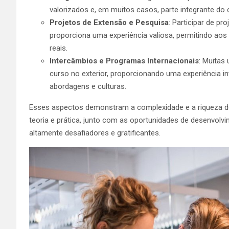
valorizados e, em muitos casos, parte integrante do c
Projetos de Extensão e Pesquisa
: Participar de pr
proporciona uma experiência valiosa, permitindo aos
reais.
Intercâmbios e Programas Internacionais
: Muitas
curso no exterior, proporcionando uma experiência i
abordagens e culturas.
Esses aspectos demonstram a complexidade e a riqueza do
teoria e prática, junto com as oportunidades de desenvolv
altamente desafiadores e gratificantes.