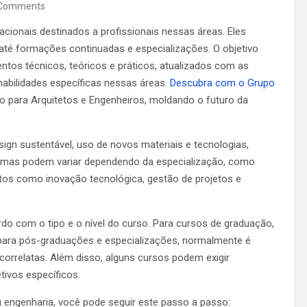
Comments
cionais destinados a profissionais nessas áreas. Eles
té formações continuadas e especializações. O objetivo
tos técnicos, teóricos e práticos, atualizados com as
habilidades específicas nessas áreas.
Descubra com o Grupo
o para Arquitetos e Engenheiros, moldando o futuro da
gn sustentável, uso de novos materiais e tecnologias,
 temas podem variar dependendo da especialização, como
ectos como inovação tecnológica, gestão de projetos e
do com o tipo e o nível do curso. Para cursos de graduação,
 para pós-graduações e especializações, normalmente é
orrelatas. Além disso, alguns cursos podem exigir
tivos específicos.
 engenharia, você pode seguir este passo a passo: