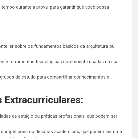
u tempo durante a prova, para garantir que você possa
 tente ler sobre os fundamentos básicos da arquitetura ou
ares e ferramentas tecnológicas comumente usadas na sua
a grupos de estudo para compartilhar conhecimentos e
 Extracurriculares
:
dades de estágio ou práticas profissionais, que podem ser
de competições ou desafios acadêmicos, que podem ser uma