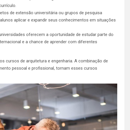
urrículo.
ojetos de extensão universitária ou grupos de pesquisa
 alunos aplicar e expandir seus conhecimentos em situações
 universidades oferecem a oportunidade de estudar parte do
nternacional e a chance de aprender com diferentes
s cursos de arquitetura e engenharia. A combinação de
imento pessoal e profissional, tornam esses cursos