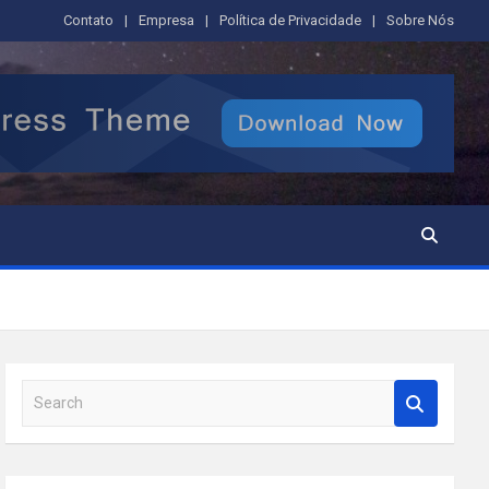
Contato
Empresa
Política de Privacidade
Sobre Nós
S
e
a
r