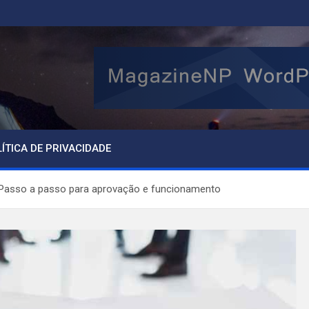
ÍTICA DE PRIVACIDADE
: Passo a passo para aprovação e funcionamento