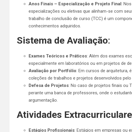
Anos Finais – Especialização e Projeto Final
: Nos
especializações ou eletivas que alinham-se com seus i
trabalho de conclusão de curso (TCC) é um componen
conhecimentos adquiridos.
Sistema de Avaliação
:
Exames Teóricos e Práticos
: Além dos exames escri
especialmente em laboratórios ou em projetos de de
Avaliação por Portfólio
: Em cursos de arquitetura, 
coleções de trabalhos e projetos desenvolvidos pel
Defesa de Projetos
: No caso de projetos finais ou
perante uma banca de professores, onde o estudante
argumentação.
Atividades Extracurricular
Estágios Profissionais
: Estágios em empresas ou es