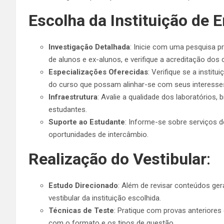
Escolha da Instituição de 
Investigação Detalhada
: Inicie com uma pesquisa pr
de alunos e ex-alunos, e verifique a acreditação dos 
Especializações Oferecidas
: Verifique se a instit
do curso que possam alinhar-se com seus interesses
Infraestrutura
: Avalie a qualidade dos laboratórios, 
estudantes.
Suporte ao Estudante
: Informe-se sobre serviços d
oportunidades de intercâmbio.
Realização do Vestibular
:
Estudo Direcionado
: Além de revisar conteúdos ge
vestibular da instituição escolhida.
Técnicas de Teste
: Pratique com provas anteriores 
com o formato e os tipos de questão.