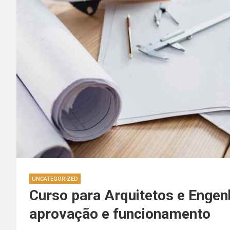
UNCATEGORIZED
Curso para Arquitetos e Engen
aprovação e funcionamento