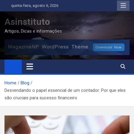
Skip
quinta-feira, agosto 6, 2026
to
content
Asinstituto
Artigos, Dicas e informações
Home
Blog
Desvendando o papel essencial de um contador: Por que eles
são cruciais para sucesso financeiro