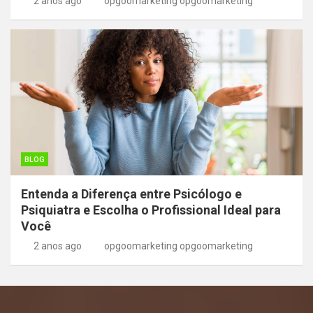
2 anos ago
opgoomarketing opgoomarketing
BLOG
Entenda a Diferença entre Psicólogo e
Psiquiatra e Escolha o Profissional Ideal para
Você
2 anos ago
opgoomarketing opgoomarketing