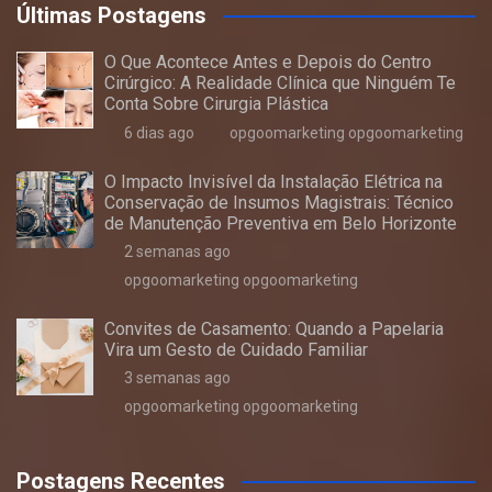
Últimas Postagens
O Que Acontece Antes e Depois do Centro
Cirúrgico: A Realidade Clínica que Ninguém Te
Conta Sobre Cirurgia Plástica
6 dias ago
opgoomarketing opgoomarketing
O Impacto Invisível da Instalação Elétrica na
Conservação de Insumos Magistrais: Técnico
de Manutenção Preventiva em Belo Horizonte
2 semanas ago
opgoomarketing opgoomarketing
Convites de Casamento: Quando a Papelaria
Vira um Gesto de Cuidado Familiar
3 semanas ago
opgoomarketing opgoomarketing
Postagens Recentes