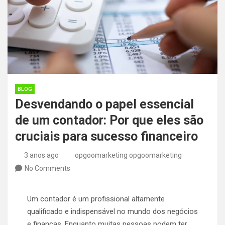
BLOG
Desvendando o papel essencial
de um contador: Por que eles são
cruciais para sucesso financeiro
3 anos ago
opgoomarketing opgoomarketing
No Comments
Um contador é um profissional altamente
qualificado e indispensável no mundo dos negócios
e finanças. Enquanto muitas pessoas podem ter