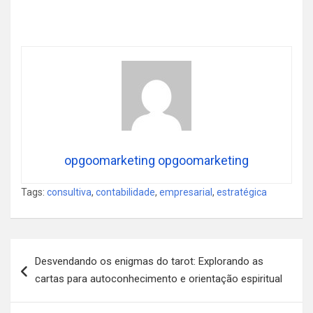
opgoomarketing opgoomarketing
Tags:
consultiva
,
contabilidade
,
empresarial
,
estratégica
Navegação
Desvendando os enigmas do tarot: Explorando as
de
cartas para autoconhecimento e orientação espiritual
Post