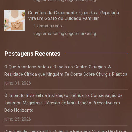
Convites de Casamento: Quando a Papelaria
Vira um Gesto de Cuidado Familiar
3 semanas ago
opgoomarketing opgoomarketing
Postagens Recentes
O Que Acontece Antes e Depois do Centro Cirúrgico: A
Realidade Clínica que Ninguém Te Conta Sobre Cirurgia Plástica
julho 31, 2026
O Impacto Invisível da Instalação Elétrica na Conservação de
Insumos Magistrais: Técnico de Manutenção Preventiva em
Belo Horizonte
julho 25, 2026
Convites de Casamento: Quando a Papelaria Vira um Gesto de