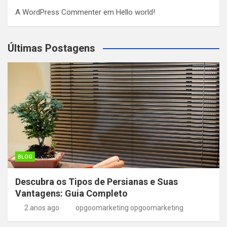
A WordPress Commenter
em
Hello world!
Últimas Postagens
BLOG
Descubra os Tipos de Persianas e Suas
Vantagens: Guia Completo
2 anos ago
opgoomarketing opgoomarketing