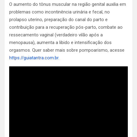
O aumento do tônus ​​muscular na região genital auxilia em
problemas como incontinência urinária e fecal, no
prolapso uterino, preparação do canal do parto e
contribuição para a recuperação pós-parto, combate ao
ressecamento vaginal (verdadeiro vilão após a
menopausa), aumenta a libido e intensificação dos
orgasmos. Quer saber mais sobre pompoarismo, acesse
https://guiatantra.com.br.