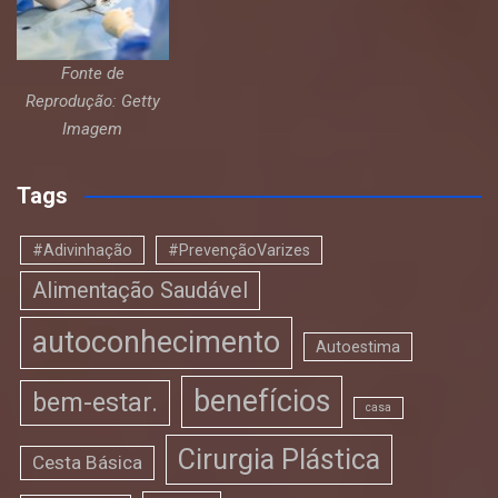
Fonte de
Reprodução: Getty
Imagem
Tags
#Adivinhação
#PrevençãoVarizes
Alimentação Saudável
autoconhecimento
Autoestima
benefícios
bem-estar.
casa
Cirurgia Plástica
Cesta Básica