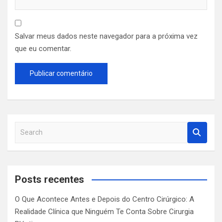
Salvar meus dados neste navegador para a próxima vez
que eu comentar.
S
e
a
r
c
Posts recentes
h
O Que Acontece Antes e Depois do Centro Cirúrgico: A
Realidade Clínica que Ninguém Te Conta Sobre Cirurgia