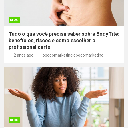
BLOG
Tudo o que você precisa saber sobre BodyTite:
benefícios, riscos e como escolher o
profissional certo
2 anos ago
opgoomarketing opgoomarketing
BLOG