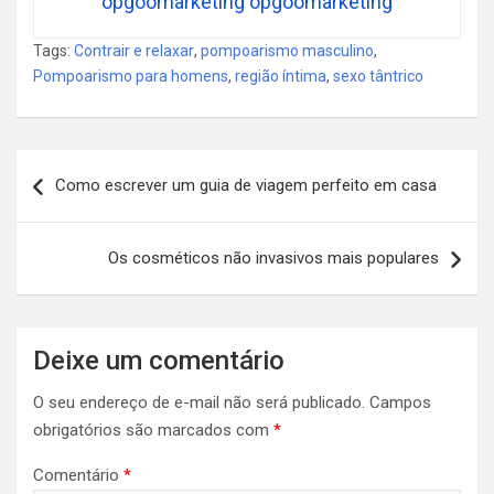
opgoomarketing opgoomarketing
Tags:
Contrair e relaxar
,
pompoarismo masculino
,
Pompoarismo para homens
,
região íntima
,
sexo tântrico
Navegação
Como escrever um guia de viagem perfeito em casa
de
Post
Os cosméticos não invasivos mais populares
Deixe um comentário
O seu endereço de e-mail não será publicado.
Campos
obrigatórios são marcados com
*
Comentário
*