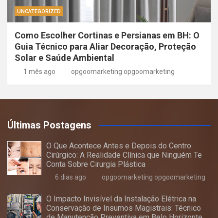
UNCATEGORIZED
Como Escolher Cortinas e Persianas em BH: O
Guia Técnico para Aliar Decoração, Proteção
Solar e Saúde Ambiental
1 mês ago
opgoomarketing opgoomarketing
Últimas Postagens
O Que Acontece Antes e Depois do Centro
Cirúrgico: A Realidade Clínica que Ninguém Te
Conta Sobre Cirurgia Plástica
6 dias ago
opgoomarketing opgoomarketing
O Impacto Invisível da Instalação Elétrica na
Conservação de Insumos Magistrais: Técnico
de Manutenção Preventiva em Belo Horizonte