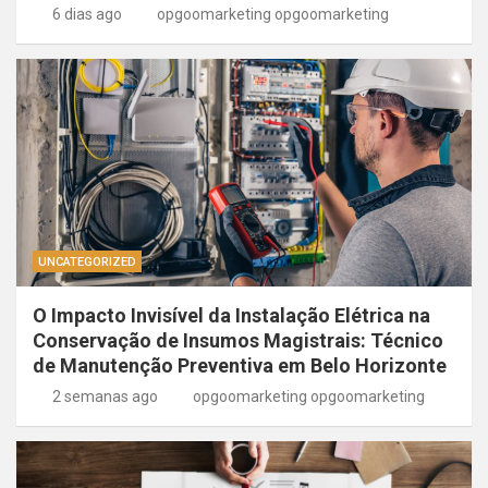
6 dias ago
opgoomarketing opgoomarketing
UNCATEGORIZED
O Impacto Invisível da Instalação Elétrica na
Conservação de Insumos Magistrais: Técnico
de Manutenção Preventiva em Belo Horizonte
2 semanas ago
opgoomarketing opgoomarketing