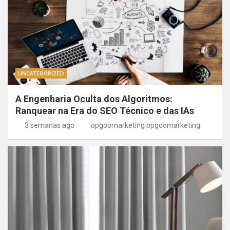
UNCATEGORIZED
A Engenharia Oculta dos Algoritmos:
Ranquear na Era do SEO Técnico e das IAs
3 semanas ago
opgoomarketing opgoomarketing