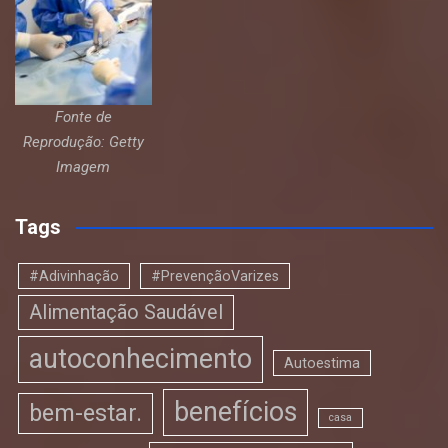
Fonte de
Reprodução: Getty
Imagem
Tags
#Adivinhação
#PrevençãoVarizes
Alimentação Saudável
autoconhecimento
Autoestima
benefícios
bem-estar.
casa