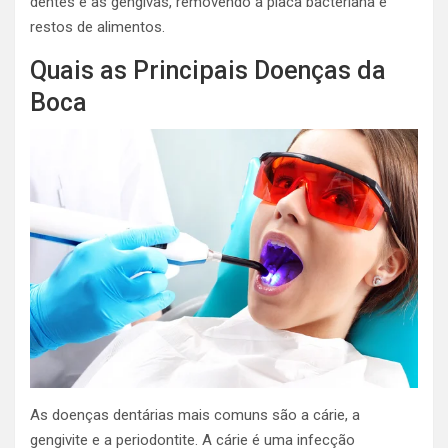
dentes e as gengivas, removendo a placa bacteriana e
restos de alimentos.
Quais as Principais Doenças da
Boca
As doenças dentárias mais comuns são a cárie, a
gengivite e a periodontite. A cárie é uma infecção