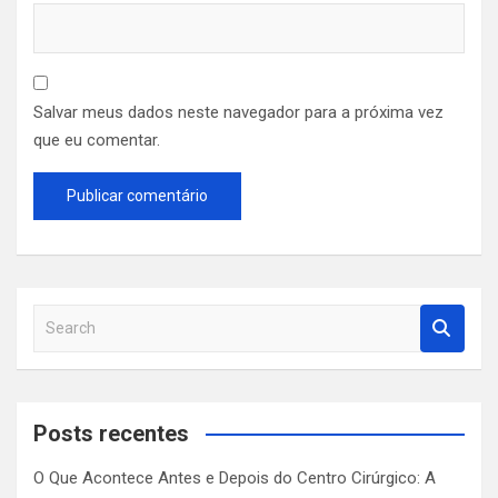
Salvar meus dados neste navegador para a próxima vez
que eu comentar.
S
e
a
r
c
Posts recentes
h
O Que Acontece Antes e Depois do Centro Cirúrgico: A