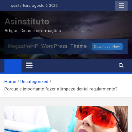
Skip
quinta-feira, agosto 6, 2026
to
content
Asinstituto
Artigos, Dicas e informações
Home
Uncategorized
Porque e importante fazer a limpeza dental regularmente?