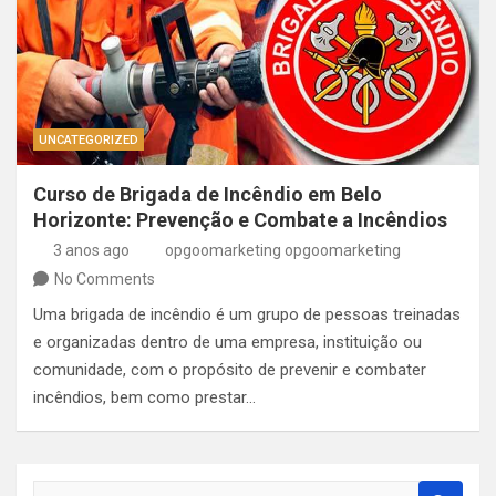
UNCATEGORIZED
Curso de Brigada de Incêndio em Belo
Horizonte: Prevenção e Combate a Incêndios
3 anos ago
opgoomarketing opgoomarketing
No Comments
Uma brigada de incêndio é um grupo de pessoas treinadas
e organizadas dentro de uma empresa, instituição ou
comunidade, com o propósito de prevenir e combater
incêndios, bem como prestar…
S