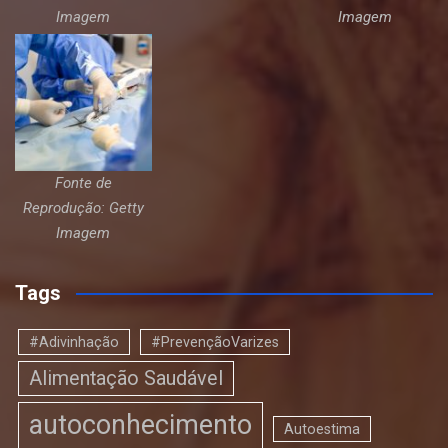
Imagem
Imagem
Fonte de
Reprodução: Getty
Imagem
Tags
#Adivinhação
#PrevençãoVarizes
Alimentação Saudável
autoconhecimento
Autoestima