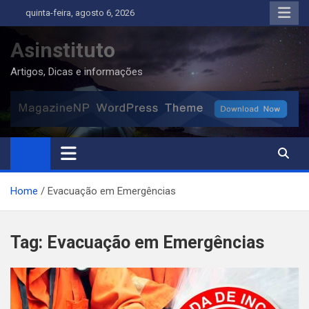
Skip
quinta-feira, agosto 6, 2026
to
content
Asinstituto
Artigos, Dicas e informações
Home
Evacuação em Emergências
Tag:
Evacuação em Emergências