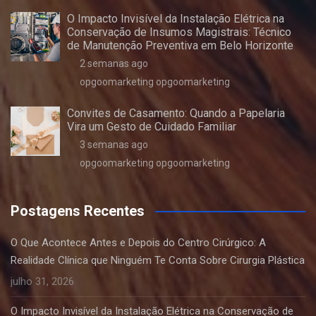
O Impacto Invisível da Instalação Elétrica na
Conservação de Insumos Magistrais: Técnico
de Manutenção Preventiva em Belo Horizonte
2 semanas ago
opgoomarketing opgoomarketing
Convites de Casamento: Quando a Papelaria
Vira um Gesto de Cuidado Familiar
3 semanas ago
opgoomarketing opgoomarketing
Postagens Recentes
O Que Acontece Antes e Depois do Centro Cirúrgico: A
Realidade Clínica que Ninguém Te Conta Sobre Cirurgia Plástica
julho 31, 2026
O Impacto Invisível da Instalação Elétrica na Conservação de