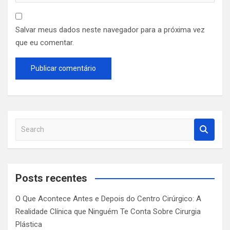
Salvar meus dados neste navegador para a próxima vez
que eu comentar.
S
e
a
r
c
Posts recentes
h
O Que Acontece Antes e Depois do Centro Cirúrgico: A
Realidade Clínica que Ninguém Te Conta Sobre Cirurgia
Plástica