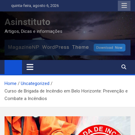
Skip
quinta-feira, agosto 6, 2026
to
content
Asinstituto
Artigos, Dicas e informações
Home
Uncategorized
Curso de Brigada de Incêndio em Belo Horizonte: Prevenção e
Combate a Incêndios