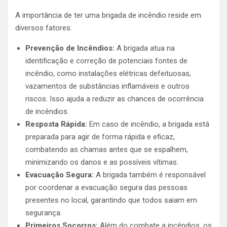
A importância de ter uma brigada de incêndio reside em
diversos fatores:
Prevenção de Incêndios:
A brigada atua na
identificação e correção de potenciais fontes de
incêndio, como instalações elétricas defeituosas,
vazamentos de substâncias inflamáveis e outros
riscos. Isso ajuda a reduzir as chances de ocorrência
de incêndios.
Resposta Rápida:
Em caso de incêndio, a brigada está
preparada para agir de forma rápida e eficaz,
combatendo as chamas antes que se espalhem,
minimizando os danos e as possíveis vítimas.
Evacuação Segura:
A brigada também é responsável
por coordenar a evacuação segura das pessoas
presentes no local, garantindo que todos saiam em
segurança.
Primeiros Socorros:
Além do combate a incêndios, os