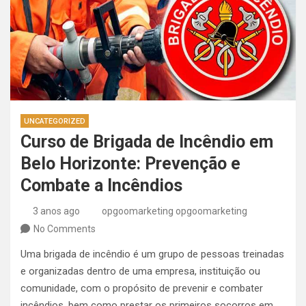
UNCATEGORIZED
Curso de Brigada de Incêndio em
Belo Horizonte: Prevenção e
Combate a Incêndios
3 anos ago
opgoomarketing opgoomarketing
No Comments
Uma brigada de incêndio é um grupo de pessoas treinadas
e organizadas dentro de uma empresa, instituição ou
comunidade, com o propósito de prevenir e combater
incêndios, bem como prestar os primeiros socorros em