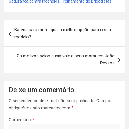
Segurança contra Incêndios
,
Treinamento de Brigadistas
Navegação
Bateria para moto: qual a melhor opção para o seu
de
modelo?
Post
Os motivos pelos quais vale a pena morar em João
Pessoa
Deixe um comentário
O seu endereço de e-mail não será publicado.
Campos
obrigatórios são marcados com
*
Comentário
*