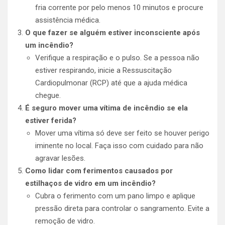
fria corrente por pelo menos 10 minutos e procure
assistência médica.
O que fazer se alguém estiver inconsciente após
um incêndio?
Verifique a respiração e o pulso. Se a pessoa não
estiver respirando, inicie a Ressuscitação
Cardiopulmonar (RCP) até que a ajuda médica
chegue.
É seguro mover uma vítima de incêndio se ela
estiver ferida?
Mover uma vítima só deve ser feito se houver perigo
iminente no local. Faça isso com cuidado para não
agravar lesões.
Como lidar com ferimentos causados por
estilhaços de vidro em um incêndio?
Cubra o ferimento com um pano limpo e aplique
pressão direta para controlar o sangramento. Evite a
remoção de vidro.