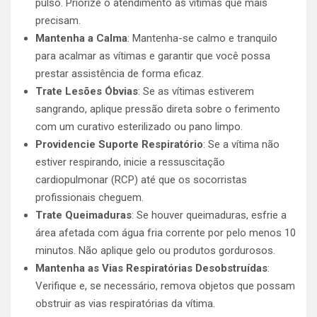
pulso. Priorize o atendimento às vítimas que mais
precisam.
Mantenha a Calma
: Mantenha-se calmo e tranquilo
para acalmar as vítimas e garantir que você possa
prestar assistência de forma eficaz.
Trate Lesões Óbvias
: Se as vítimas estiverem
sangrando, aplique pressão direta sobre o ferimento
com um curativo esterilizado ou pano limpo.
Providencie Suporte Respiratório
: Se a vítima não
estiver respirando, inicie a ressuscitação
cardiopulmonar (RCP) até que os socorristas
profissionais cheguem.
Trate Queimaduras
: Se houver queimaduras, esfrie a
área afetada com água fria corrente por pelo menos 10
minutos. Não aplique gelo ou produtos gordurosos.
Mantenha as Vias Respiratórias Desobstruídas
:
Verifique e, se necessário, remova objetos que possam
obstruir as vias respiratórias da vítima.