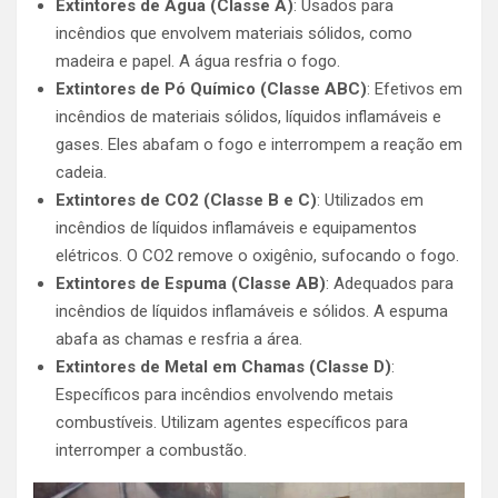
Extintores de Água (Classe A)
: Usados para
incêndios que envolvem materiais sólidos, como
madeira e papel. A água resfria o fogo.
Extintores de Pó Químico (Classe ABC)
: Efetivos em
incêndios de materiais sólidos, líquidos inflamáveis e
gases. Eles abafam o fogo e interrompem a reação em
cadeia.
Extintores de CO2 (Classe B e C)
: Utilizados em
incêndios de líquidos inflamáveis e equipamentos
elétricos. O CO2 remove o oxigênio, sufocando o fogo.
Extintores de Espuma (Classe AB)
: Adequados para
incêndios de líquidos inflamáveis e sólidos. A espuma
abafa as chamas e resfria a área.
Extintores de Metal em Chamas (Classe D)
:
Específicos para incêndios envolvendo metais
combustíveis. Utilizam agentes específicos para
interromper a combustão.