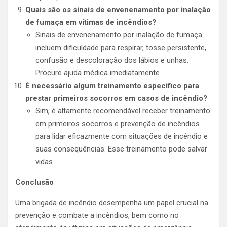
Quais são os sinais de envenenamento por inalação
de fumaça em vítimas de incêndios?
Sinais de envenenamento por inalação de fumaça
incluem dificuldade para respirar, tosse persistente,
confusão e descoloração dos lábios e unhas.
Procure ajuda médica imediatamente.
É necessário algum treinamento específico para
prestar primeiros socorros em casos de incêndio?
Sim, é altamente recomendável receber treinamento
em primeiros socorros e prevenção de incêndios
para lidar eficazmente com situações de incêndio e
suas consequências. Esse treinamento pode salvar
vidas.
Conclusão
Uma brigada de incêndio desempenha um papel crucial na
prevenção e combate a incêndios, bem como no