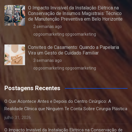
O Impacto Invisível da Instalação Elétrica na
Conservação de Insumos Magistrais: Técnico
de Manutenção Preventiva em Belo Horizonte
2 semanas ago
opgoomarketing opgoomarketing
Convites de Casamento: Quando a Papelaria
Vira um Gesto de Cuidado Familiar
3 semanas ago
opgoomarketing opgoomarketing
Postagens Recentes
O Que Acontece Antes e Depois do Centro Cirúrgico: A
Realidade Clínica que Ninguém Te Conta Sobre Cirurgia Plástica
julho 31, 2026
O Impacto Invisível da Instalação Elétrica na Conservação de