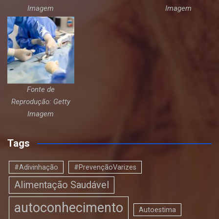
Imagem
Imagem
Fonte de
Reprodução: Getty
Imagem
Tags
#Adivinhação
#PrevençãoVarizes
Alimentação Saudável
autoconhecimento
Autoestima