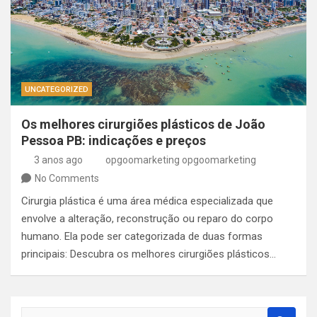
UNCATEGORIZED
Os melhores cirurgiões plásticos de João
Pessoa PB: indicações e preços
3 anos ago
opgoomarketing opgoomarketing
No Comments
Cirurgia plástica é uma área médica especializada que
envolve a alteração, reconstrução ou reparo do corpo
humano. Ela pode ser categorizada de duas formas
principais: Descubra os melhores cirurgiões plásticos…
S