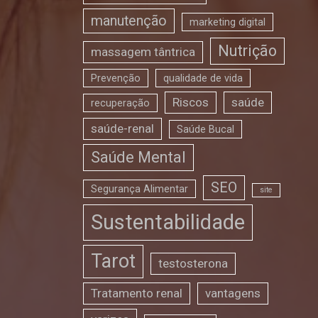
manutenção
marketing digital
Nutrição
massagem tântrica
Prevenção
qualidade de vida
Riscos
saúde
recuperação
saúde-renal
Saúde Bucal
Saúde Mental
SEO
Segurança Alimentar
site
Sustentabilidade
Tarot
testosterona
Tratamento renal
vantagens