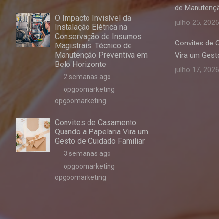
de Manutençã
O Impacto Invisível da
julho 25, 2026
Instalação Elétrica na
Conservação de Insumos
Convites de 
Magistrais: Técnico de
Manutenção Preventiva em
Vira um Gesto
Belo Horizonte
julho 17, 2026
2 semanas ago
opgoomarketing
opgoomarketing
Convites de Casamento:
Quando a Papelaria Vira um
Gesto de Cuidado Familiar
3 semanas ago
opgoomarketing
opgoomarketing