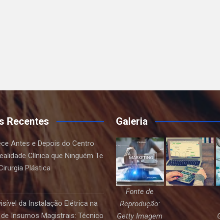
s Recentes
Galeria
ce Antes e Depois do Centro
Realidade Clínica que Ninguém Te
irurgia Plástica
Fonte de
sível da Instalação Elétrica na
Reprodução:
de Insumos Magistrais: Técnico
Getty Imagem