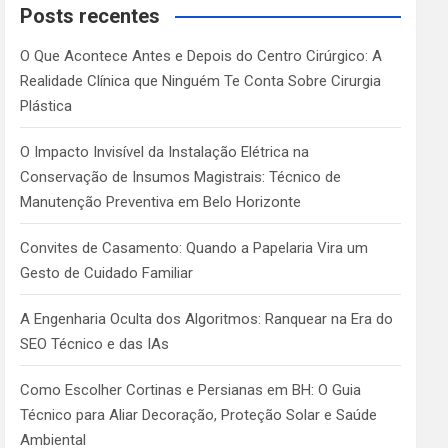
c
Posts recentes
h
O Que Acontece Antes e Depois do Centro Cirúrgico: A
Realidade Clínica que Ninguém Te Conta Sobre Cirurgia
Plástica
O Impacto Invisível da Instalação Elétrica na
Conservação de Insumos Magistrais: Técnico de
Manutenção Preventiva em Belo Horizonte
Convites de Casamento: Quando a Papelaria Vira um
Gesto de Cuidado Familiar
A Engenharia Oculta dos Algoritmos: Ranquear na Era do
SEO Técnico e das IAs
Como Escolher Cortinas e Persianas em BH: O Guia
Técnico para Aliar Decoração, Proteção Solar e Saúde
Ambiental