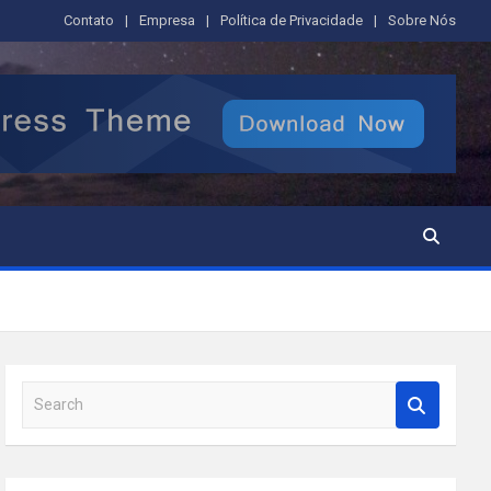
Contato
Empresa
Política de Privacidade
Sobre Nós
S
e
a
r