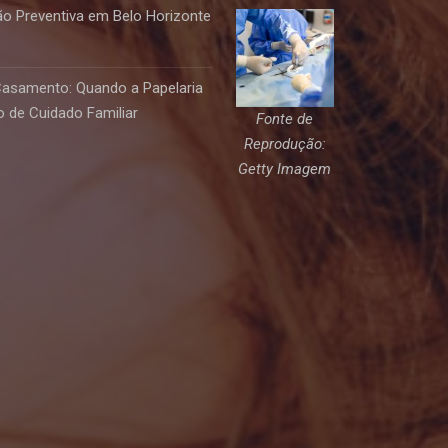
o Preventiva em Belo Horizonte
Casamento: Quando a Papelaria
 de Cuidado Familiar
Fonte de
Reprodução:
Getty Imagem