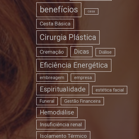
benefícios
casa
Cesta Básica
Cirurgia Plástica
Dicas
Cremação
Diálise
Eficiência Energética
embreagem
empresa
Espiritualidade
estética facial
Funeral
Gestão Financeira
Hemodiálise
Insuficiência renal
Isolamento Térmico