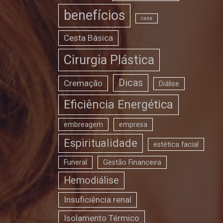
benefícios
casa
Cesta Básica
Cirurgia Plástica
Dicas
Cremação
Diálise
Eficiência Energética
embreagem
empresa
Espiritualidade
estética facial
Funeral
Gestão Financeira
Hemodiálise
Insuficiência renal
Isolamento Térmico