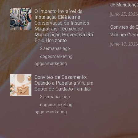
de Manutençã
O Impacto Invisível da
julho 25, 2026
Instalação Elétrica na
Conservação de Insumos
Convites de 
Magistrais: Técnico de
Manutenção Preventiva em
Vira um Gesto
Belo Horizonte
julho 17, 2026
2 semanas ago
opgoomarketing
opgoomarketing
Convites de Casamento:
Quando a Papelaria Vira um
Gesto de Cuidado Familiar
3 semanas ago
opgoomarketing
opgoomarketing