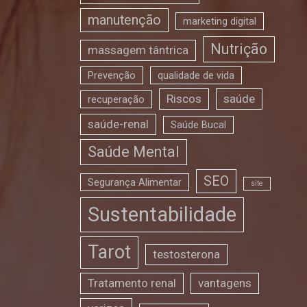
manutenção
marketing digital
Nutrição
massagem tântrica
Prevenção
qualidade de vida
Riscos
saúde
recuperação
saúde-renal
Saúde Bucal
Saúde Mental
SEO
Segurança Alimentar
site
Sustentabilidade
Tarot
testosterona
Tratamento renal
vantagens