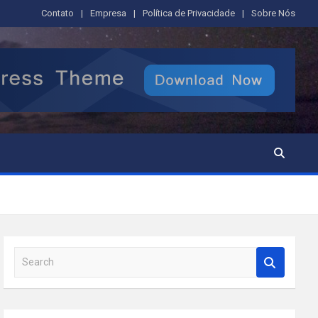
Contato
Empresa
Política de Privacidade
Sobre Nós
S
e
a
r