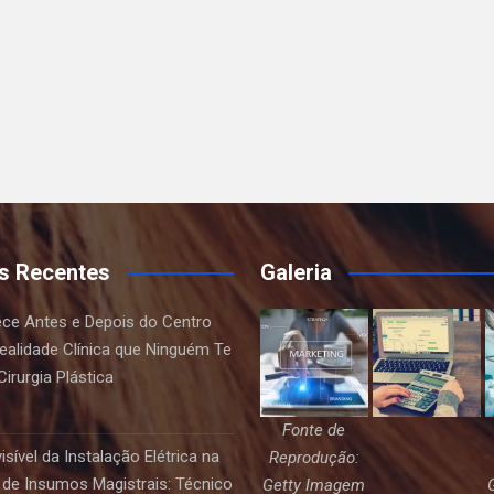
s Recentes
Galeria
ce Antes e Depois do Centro
Realidade Clínica que Ninguém Te
irurgia Plástica
Fonte de
sível da Instalação Elétrica na
Reprodução:
de Insumos Magistrais: Técnico
Getty Imagem