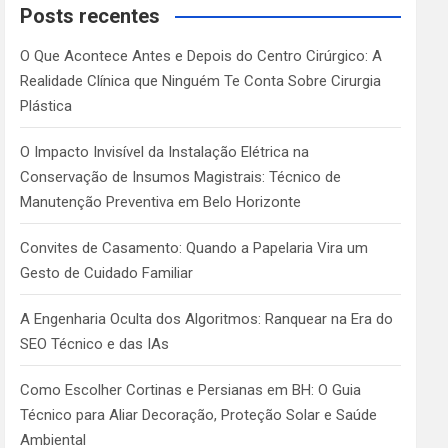
c
Posts recentes
h
O Que Acontece Antes e Depois do Centro Cirúrgico: A
Realidade Clínica que Ninguém Te Conta Sobre Cirurgia
Plástica
O Impacto Invisível da Instalação Elétrica na
Conservação de Insumos Magistrais: Técnico de
Manutenção Preventiva em Belo Horizonte
Convites de Casamento: Quando a Papelaria Vira um
Gesto de Cuidado Familiar
A Engenharia Oculta dos Algoritmos: Ranquear na Era do
SEO Técnico e das IAs
Como Escolher Cortinas e Persianas em BH: O Guia
Técnico para Aliar Decoração, Proteção Solar e Saúde
Ambiental