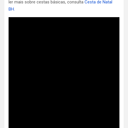
ler mais sobre cestas básicas, consulta
Cesta de Natal
BH.