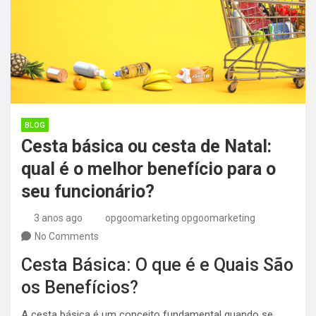
BLOG
Cesta básica ou cesta de Natal:
qual é o melhor benefício para o
seu funcionário?
3 anos ago
opgoomarketing opgoomarketing
No Comments
Cesta Básica: O que é e Quais São
os Benefícios?
A cesta básica é um conceito fundamental quando se