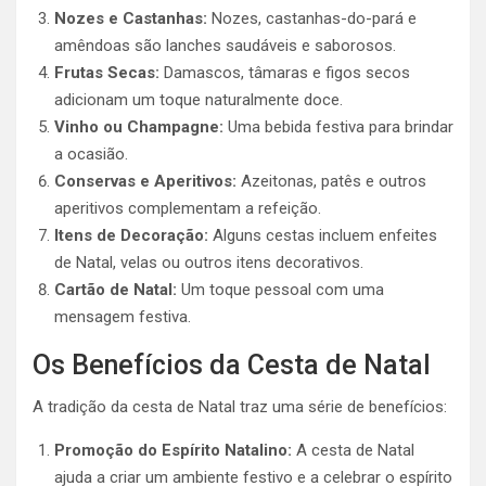
Nozes e Castanhas:
Nozes, castanhas-do-pará e
amêndoas são lanches saudáveis e saborosos.
Frutas Secas:
Damascos, tâmaras e figos secos
adicionam um toque naturalmente doce.
Vinho ou Champagne:
Uma bebida festiva para brindar
a ocasião.
Conservas e Aperitivos:
Azeitonas, patês e outros
aperitivos complementam a refeição.
Itens de Decoração:
Alguns cestas incluem enfeites
de Natal, velas ou outros itens decorativos.
Cartão de Natal:
Um toque pessoal com uma
mensagem festiva.
Os Benefícios da Cesta de Natal
A tradição da cesta de Natal traz uma série de benefícios:
Promoção do Espírito Natalino:
A cesta de Natal
ajuda a criar um ambiente festivo e a celebrar o espírito