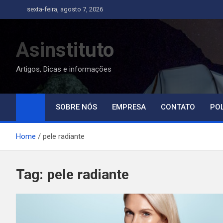
Skip
sexta-feira, agosto 7, 2026
to
content
Asinstituto
Artigos, Dicas e informações
SOBRE NÓS
EMPRESA
CONTATO
POL
Home
pele radiante
Tag:
pele radiante