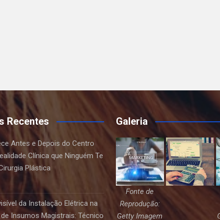
s Recentes
Galeria
ce Antes e Depois do Centro
Realidade Clínica que Ninguém Te
irurgia Plástica
Fonte de
sível da Instalação Elétrica na
Reprodução:
de Insumos Magistrais: Técnico
Getty Imagem