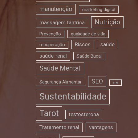
manutenção
marketing digital
Nutrição
massagem tântrica
Prevenção
qualidade de vida
Riscos
saúde
recuperação
saúde-renal
Saúde Bucal
Saúde Mental
SEO
Segurança Alimentar
site
Sustentabilidade
Tarot
testosterona
Tratamento renal
vantagens