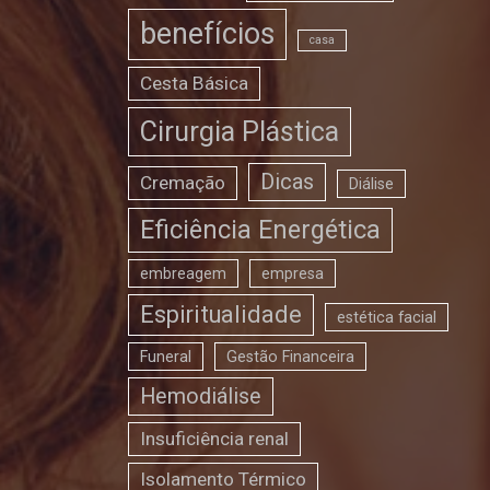
benefícios
casa
Cesta Básica
Cirurgia Plástica
Dicas
Cremação
Diálise
Eficiência Energética
embreagem
empresa
Espiritualidade
estética facial
Funeral
Gestão Financeira
Hemodiálise
Insuficiência renal
Isolamento Térmico