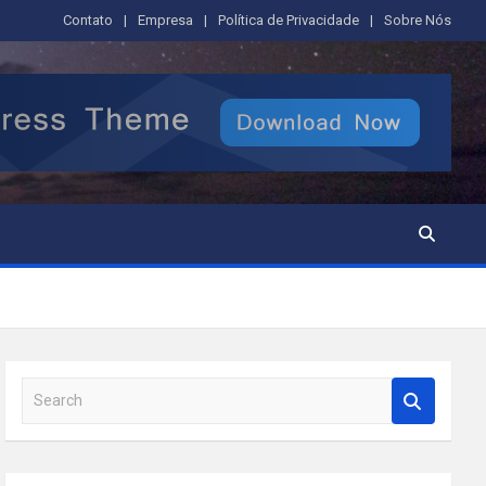
Contato
Empresa
Política de Privacidade
Sobre Nós
S
e
a
r