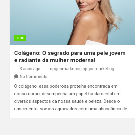
BLOG
Colágeno: O segredo para uma pele jovem
e radiante da mulher moderna!
3 anos ago
opgoomarketing opgoomarketing
No Comments
O colágeno, essa poderosa proteína encontrada em
nosso corpo, desempenha um papel fundamental em
diversos aspectos da nossa saúde e beleza. Desde o
nascimento, somos agraciados com uma abundância de…