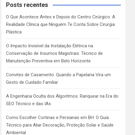
c
Posts recentes
h
O Que Acontece Antes e Depois do Centro Cirúrgico: A
Realidade Clínica que Ninguém Te Conta Sobre Cirurgia
Plástica
O Impacto Invisível da Instalação Elétrica na
Conservação de Insumos Magistrais: Técnico de
Manutenção Preventiva em Belo Horizonte
Convites de Casamento: Quando a Papelaria Vira um
Gesto de Cuidado Familiar
A Engenharia Oculta dos Algoritmos: Ranquear na Era do
SEO Técnico e das IAs
Como Escolher Cortinas e Persianas em BH: O Guia
Técnico para Aliar Decoração, Proteção Solar e Saúde
Ambiental