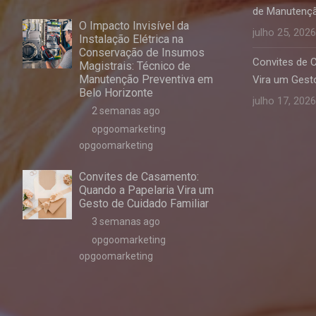
de Manutençã
O Impacto Invisível da
julho 25, 2026
Instalação Elétrica na
Conservação de Insumos
Convites de 
Magistrais: Técnico de
Manutenção Preventiva em
Vira um Gesto
Belo Horizonte
julho 17, 2026
2 semanas ago
opgoomarketing
opgoomarketing
Convites de Casamento:
Quando a Papelaria Vira um
Gesto de Cuidado Familiar
3 semanas ago
opgoomarketing
opgoomarketing