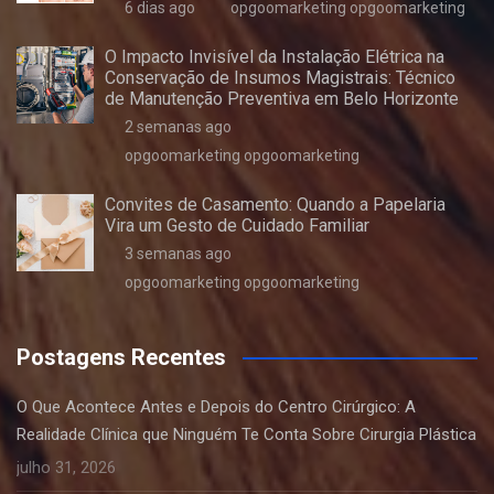
6 dias ago
opgoomarketing opgoomarketing
O Impacto Invisível da Instalação Elétrica na
Conservação de Insumos Magistrais: Técnico
de Manutenção Preventiva em Belo Horizonte
2 semanas ago
opgoomarketing opgoomarketing
Convites de Casamento: Quando a Papelaria
Vira um Gesto de Cuidado Familiar
3 semanas ago
opgoomarketing opgoomarketing
Postagens Recentes
O Que Acontece Antes e Depois do Centro Cirúrgico: A
Realidade Clínica que Ninguém Te Conta Sobre Cirurgia Plástica
julho 31, 2026