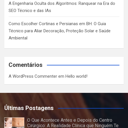
A Engenharia Oculta dos Algoritmos: Ranquear na Era do
SEO Técnico e das IAs
Como Escolher Cortinas e Persianas em BH: O Guia
Técnico para Aliar Decoração, Proteção Solar e Saúde
Ambiental
Comentários
A WordPress Commenter
em
Hello world!
Últimas Postagens
O Que Acontece Antes e Depois do Centro
Cirúrgico: A Realidade Clínica que Ninguém Te