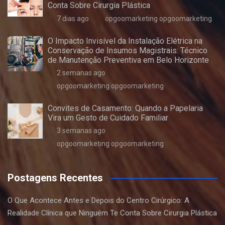
Conta Sobre Cirurgia Plástica
7 dias ago
opgoomarketing opgoomarketing
O Impacto Invisível da Instalação Elétrica na
Conservação de Insumos Magistrais: Técnico
de Manutenção Preventiva em Belo Horizonte
2 semanas ago
opgoomarketing opgoomarketing
Convites de Casamento: Quando a Papelaria
Vira um Gesto de Cuidado Familiar
3 semanas ago
opgoomarketing opgoomarketing
Postagens Recentes
O Que Acontece Antes e Depois do Centro Cirúrgico: A
Realidade Clínica que Ninguém Te Conta Sobre Cirurgia Plástica