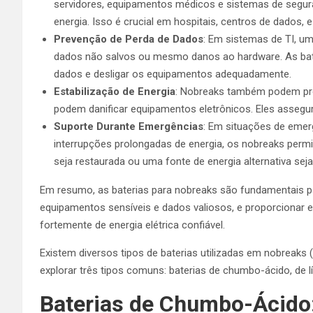
servidores, equipamentos médicos e sistemas de segu
energia. Isso é crucial em hospitais, centros de dados, 
Prevenção de Perda de Dados
: Em sistemas de TI, um
dados não salvos ou mesmo danos ao hardware. As bate
dados e desligar os equipamentos adequadamente.
Estabilização de Energia
: Nobreaks também podem prot
podem danificar equipamentos eletrônicos. Eles assegur
Suporte Durante Emergências
: Em situações de emer
interrupções prolongadas de energia, os nobreaks permi
seja restaurada ou uma fonte de energia alternativa seja
Em resumo, as baterias para nobreaks são fundamentais par
equipamentos sensíveis e dados valiosos, e proporcionar
fortemente de energia elétrica confiável.
Existem diversos tipos de baterias utilizadas em nobreaks
explorar três tipos comuns: baterias de chumbo-ácido, de lí
Baterias de Chumbo-Ácido