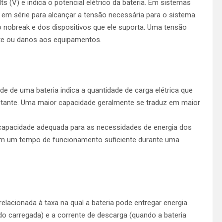
s (V) e indica o potencial elétrico da bateria. Em sistemas
 em série para alcançar a tensão necessária para o sistema.
o nobreak e dos dispositivos que ele suporta. Uma tensão
te ou danos aos equipamentos.
e de uma bateria indica a quantidade de carga elétrica que
stante. Uma maior capacidade geralmente se traduz em maior
 capacidade adequada para as necessidades de energia dos
sim um tempo de funcionamento suficiente durante uma
elacionada à taxa na qual a bateria pode entregar energia.
ndo carregada) e a corrente de descarga (quando a bateria