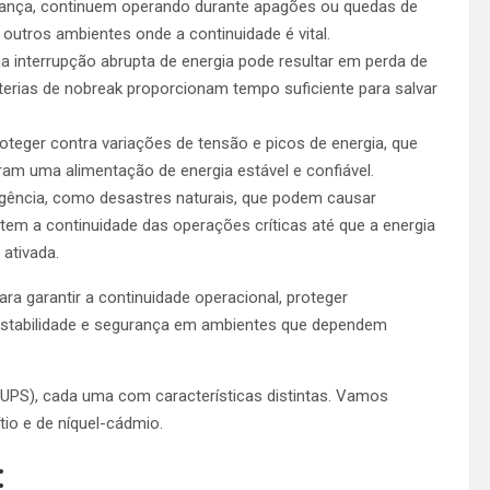
rança, continuem operando durante apagões ou quedas de
e outros ambientes onde a continuidade é vital.
a interrupção abrupta de energia pode resultar em perda de
rias de nobreak proporcionam tempo suficiente para salvar
eger contra variações de tensão e picos de energia, que
am uma alimentação de energia estável e confiável.
gência, como desastres naturais, que podem causar
tem a continuidade das operações críticas até que a energia
 ativada.
a garantir a continuidade operacional, proteger
 estabilidade e segurança em ambientes que dependem
 (UPS), cada uma com características distintas. Vamos
tio e de níquel-cádmio.
: