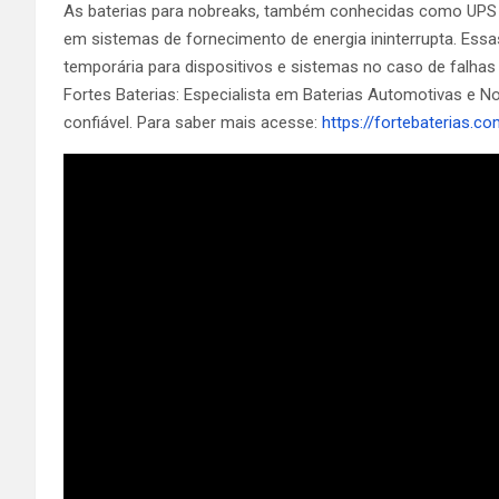
As baterias para nobreaks, também conhecidas como UPS (
em sistemas de fornecimento de energia ininterrupta. Essas
temporária para dispositivos e sistemas no caso de falhas 
Fortes Baterias: Especialista em Baterias Automotivas e N
confiável. Para saber mais acesse:
https://fortebaterias.c