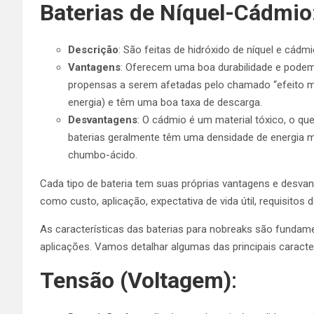
Baterias de Níquel-Cádmio
Descrição
: São feitas de hidróxido de níquel e cádmi
Vantagens
: Oferecem uma boa durabilidade e pod
propensas a serem afetadas pelo chamado “efeito m
energia) e têm uma boa taxa de descarga.
Desvantagens
: O cádmio é um material tóxico, o q
baterias geralmente têm uma densidade de energia me
chumbo-ácido.
Cada tipo de bateria tem suas próprias vantagens e desvant
como custo, aplicação, expectativa de vida útil, requisito
As características das baterias para nobreaks são fundam
aplicações. Vamos detalhar algumas das principais caracterí
Tensão (Voltagem)
: