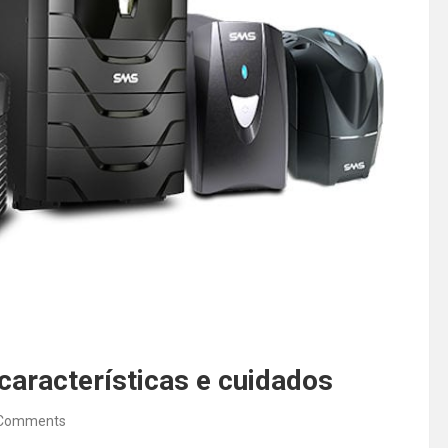
 características e cuidados
Comments