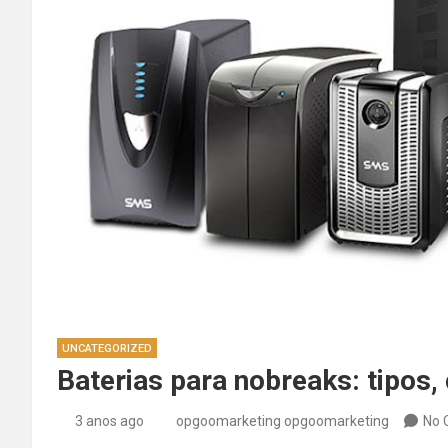
UNCATEGORIZED
Baterias para nobreaks: tipos,
3 anos ago
opgoomarketing opgoomarketing
No 