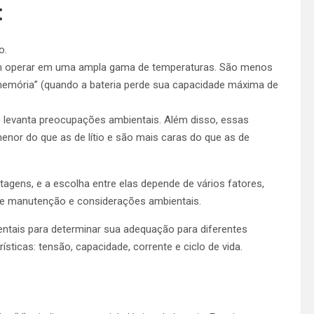
:
o.
em operar em uma ampla gama de temperaturas. São menos
emória” (quando a bateria perde sua capacidade máxima de
ue levanta preocupações ambientais. Além disso, essas
nor do que as de lítio e são mais caras do que as de
agens, e a escolha entre elas depende de vários fatores,
s de manutenção e considerações ambientais.
entais para determinar sua adequação para diferentes
sticas: tensão, capacidade, corrente e ciclo de vida.