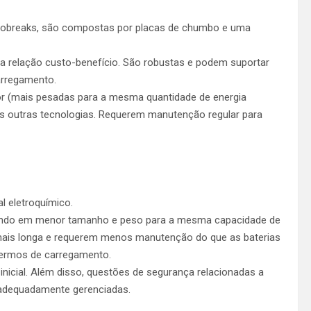
m nobreaks, são compostas por placas de chumbo e uma
oa relação custo-benefício. São robustas e podem suportar
arregamento.
r (mais pesadas para a mesma quantidade de energia
s outras tecnologias. Requerem manutenção regular para
l eletroquímico.
ltando em menor tamanho e peso para a mesma capacidade de
mais longa e requerem menos manutenção do que as baterias
ermos de carregamento.
nicial. Além disso, questões de segurança relacionadas a
 adequadamente gerenciadas.