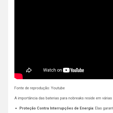
Fonte de reprodução: Youtube
A importância das baterias para nobreaks reside em várias 
Proteção Contra Interrupções de Energia
: Elas gara