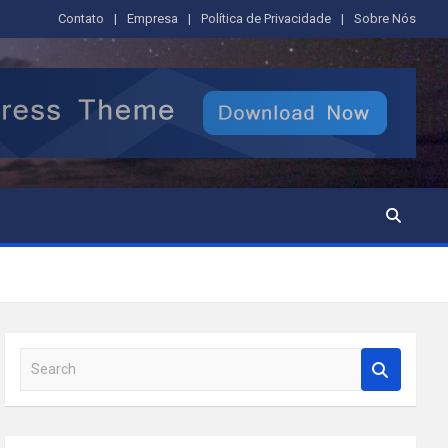
Contato
Empresa
Política de Privacidade
Sobre Nós
S
e
a
r