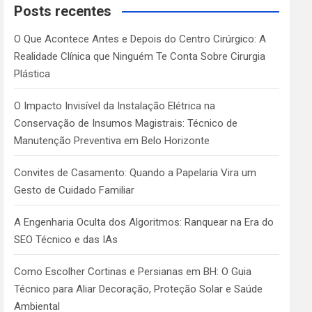
c
Posts recentes
h
O Que Acontece Antes e Depois do Centro Cirúrgico: A
Realidade Clínica que Ninguém Te Conta Sobre Cirurgia
Plástica
O Impacto Invisível da Instalação Elétrica na
Conservação de Insumos Magistrais: Técnico de
Manutenção Preventiva em Belo Horizonte
Convites de Casamento: Quando a Papelaria Vira um
Gesto de Cuidado Familiar
A Engenharia Oculta dos Algoritmos: Ranquear na Era do
SEO Técnico e das IAs
Como Escolher Cortinas e Persianas em BH: O Guia
Técnico para Aliar Decoração, Proteção Solar e Saúde
Ambiental