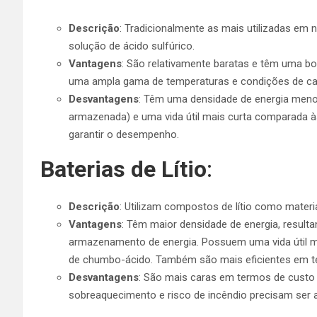
Descrição
: Tradicionalmente as mais utilizadas e
solução de ácido sulfúrico.
Vantagens
: São relativamente baratas e têm uma b
uma ampla gama de temperaturas e condições de c
Desvantagens
: Têm uma densidade de energia meno
armazenada) e uma vida útil mais curta comparada à
garantir o desempenho.
Baterias de Lítio
:
Descrição
: Utilizam compostos de lítio como materia
Vantagens
: Têm maior densidade de energia, resu
armazenamento de energia. Possuem uma vida útil 
de chumbo-ácido. Também são mais eficientes em t
Desvantagens
: São mais caras em termos de custo i
sobreaquecimento e risco de incêndio precisam ser