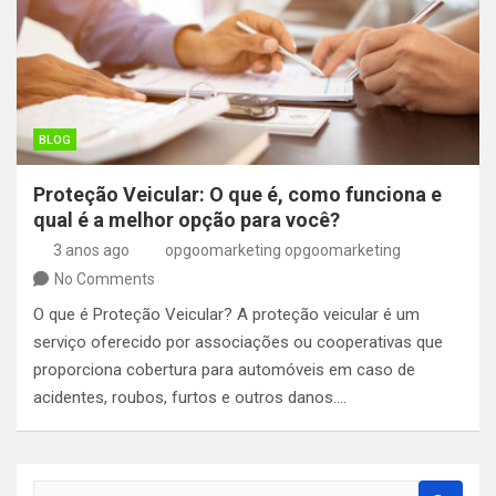
BLOG
Proteção Veicular: O que é, como funciona e
qual é a melhor opção para você?
3 anos ago
opgoomarketing opgoomarketing
No Comments
O que é Proteção Veicular? A proteção veicular é um
serviço oferecido por associações ou cooperativas que
proporciona cobertura para automóveis em caso de
acidentes, roubos, furtos e outros danos.…
S