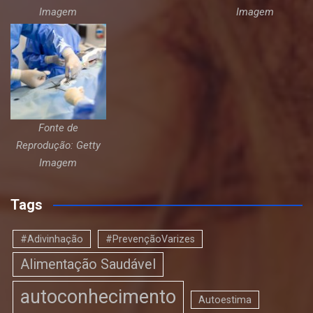
Imagem
Imagem
Fonte de
Reprodução: Getty
Imagem
Tags
#Adivinhação
#PrevençãoVarizes
Alimentação Saudável
autoconhecimento
Autoestima