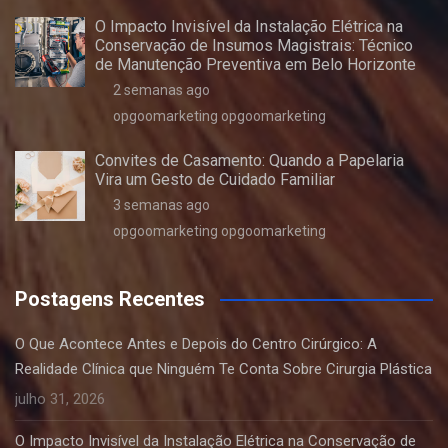
O Impacto Invisível da Instalação Elétrica na
Conservação de Insumos Magistrais: Técnico
de Manutenção Preventiva em Belo Horizonte
2 semanas ago
opgoomarketing opgoomarketing
Convites de Casamento: Quando a Papelaria
Vira um Gesto de Cuidado Familiar
3 semanas ago
opgoomarketing opgoomarketing
Postagens Recentes
O Que Acontece Antes e Depois do Centro Cirúrgico: A
Realidade Clínica que Ninguém Te Conta Sobre Cirurgia Plástica
julho 31, 2026
O Impacto Invisível da Instalação Elétrica na Conservação de